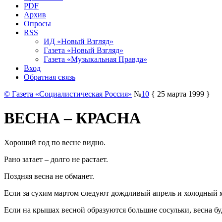
PDF
Архив
Опросы
RSS
ИД «Новый Взгляд»
Газета «Новый Взгляд»
Газета «Музыкальная Правда»
Вход
Обратная связь
© Газета «Социалистическая Россия»
№
10
{ 25 марта 1999 }
ВЕСНА – КРАСНА
Хороший год по весне видно.
Рано затает – долго не растает.
Поздняя весна не обманет.
Если за сухим мартом следуют дождливый апрель и холодный 
Если на крышах весной образуются большие сосульки, весна бу