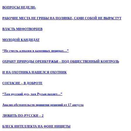
ВОПРОСЫ НЕДЕЛИ:
РАБОЧИЕ МЕСТА НЕ ГРИБЫ НА ПОЛЯНКЕ, САМИ СОБОЙ НЕ ВЫРАСТУТ
ВЛАСТЬ МИФОТВОРЦЕВ
МОЛОДОЙ КАНДИДАТ
“Не счесть алмазов в каменных пещерах…”
ОХРАНУ ПРИРОДЫ ОРЕНБУРЖЬЯ – ПОД ОБЩЕСТВЕННЫЙ КОНТРОЛЬ
И НА ОХОТНИКА НАШЕЛСЯ ОХОТНИК
СОГЛАСИЕ – В ДОБРОТЕ
“Там русский дух, там Русью пахнет…”
Анализ обстоятельств принятия решений от 17 августа
ЛЮБИТЬ ПО-РУССКИ – 2
БЛЕСК ИНТЕЛЛЕКТА НА ФОНЕ НИЩЕТЫ