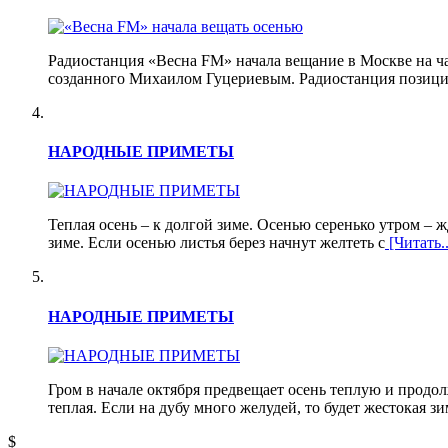
Радиостанция «Весна FM» начала вещание в Москве на ча
созданного Михаилом Гуцериевым. Радиостанция позицио
НАРОДНЫЕ ПРИМЕТЫ
Теплая осень – к долгой зиме. Осенью серенько утром – ж
зиме. Если осенью листья берез начнут желтеть с
[Читать..
НАРОДНЫЕ ПРИМЕТЫ
Гром в начале октября предвещает осень теплую и продол
теплая. Если на дубу много желудей, то будет жестокая зи
$