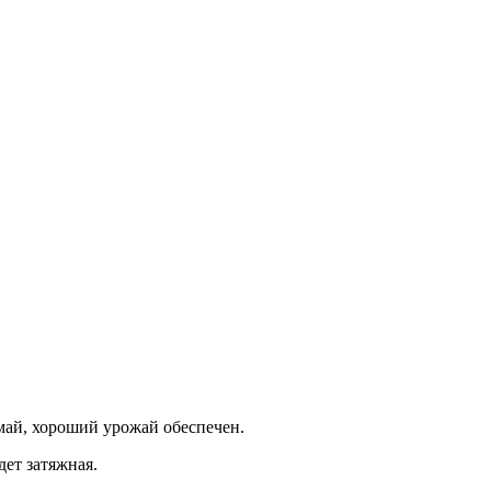
май, хороший урожай обеспечен.
дет затяжная.