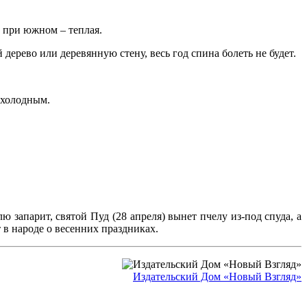
, при южном – теплая.
дерево или деревянную стену, весь год спина болеть не будет.
 холодным.
ю запарит, святой Пуд (28 апреля) вынет пчелу из-под спуда, а
т в народе о весенних праздниках.
Издательский Дом «Новый Взгляд»