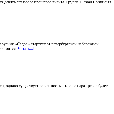
я девять лет после прошлого визита. Группа Dimmu Borgir был
Парусник «Седов» стартует от петербургской набережной
состоится
[Читать...]
, однако существует вероятность, что еще пара треков будет