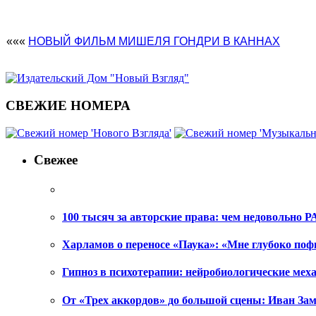
«««
НОВЫЙ ФИЛЬМ МИШЕЛЯ ГОНДРИ В КАННАХ
СВЕЖИЕ НОМЕРА
Свежее
100 тысяч за авторские права: чем недовольно РА
Харламов о переносе «Паука»: «Мне глубоко поф
Гипноз в психотерапии: нейробиологические ме
От «Трех аккордов» до большой сцены: Иван Зам