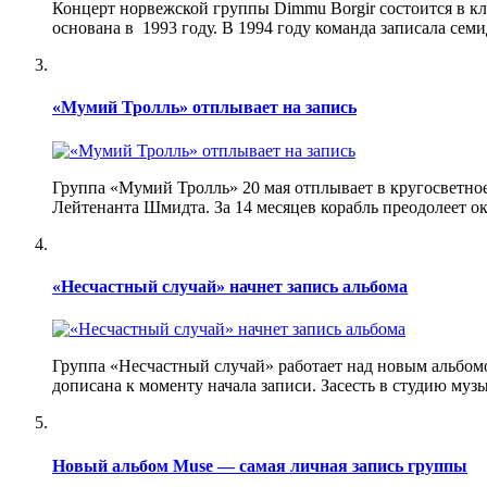
Концерт норвежской группы Dimmu Borgir состоится в кл
основана в 1993 году. В 1994 году команда записала се
«Мумий Тролль» отплывает на запись
Группа «Мумий Тролль» 20 мая отплывает в кругосветное
Лейтенанта Шмидта. За 14 месяцев корабль преодолеет о
«Несчастный случай» начнет запись альбома
Группа «Несчастный случай» работает над новым альбомом
дописана к моменту начала записи. Засесть в студию му
Новый альбом Muse — самая личная запись группы