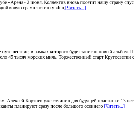
убе «Арена» 2 июня. Коллектив вновь посетит нашу страну спуст
мидюймовую грампластинку «Inn
[Читать...]
 путешествие, в рамках которого будет записан новый альбом. 
коло 45 тысяч морских миль. Торжественный старт Кругосветки 
. Алексей Кортнев уже сочинил для будущей пластинки 13 песен
зыканты планируют сразу после большого осеннего
[Читать...]