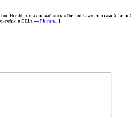
and Herald, что их новый диск «The 2nd Law» стал самой лично
1 октября, в США —
[Читать...]