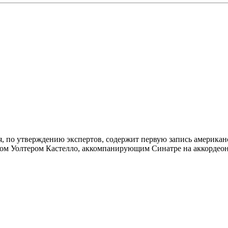
я, по утверждению экспертов, содержит первую запись американ
ом Уолтером Кастелло, аккомпанирующим Синатре на аккордеон