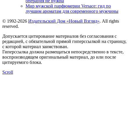
операция не нужна
Мир мужской парфюмерии Versace: гид по
лучшим ароматам для современного мужчины
© 1992-2026
Издательский Дом «Новый Взгляд»
. All rights
reserved.
Допускается цитирование материалов без согласования с
редакцией, с обязательной прямой гиперссылкой на страницу,
с которой материал заимствован.
Гиперссылка должна размещаться непосредственно в тексте,
воспроизводящем оригинальный материал, до или после
цитируемого блока.
Scroll