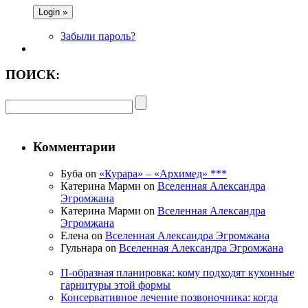
Забыли пароль?
ПОИСК:
Комментарии
Буба on
«Курара» – «Архимед» ***
Катерина Марми on
Вселенная Александра
Эгромжана
Катерина Марми on
Вселенная Александра
Эгромжана
Елена on
Вселенная Александра Эгромжана
Гульнара on
Вселенная Александра Эгромжана
П-образная планировка: кому подходят кухонные
гарнитуры этой формы
Консервативное лечение позвоночника: когда