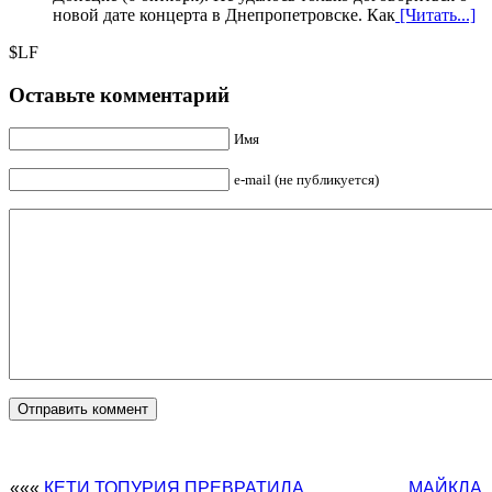
новой дате концерта в Днепропетровске. Как
[Читать...]
$LF
Оставьте комментарий
Имя
e-mail (не публикуется)
«««
КЕТИ ТОПУРИЯ ПРЕВРАТИЛА
МАЙКЛА