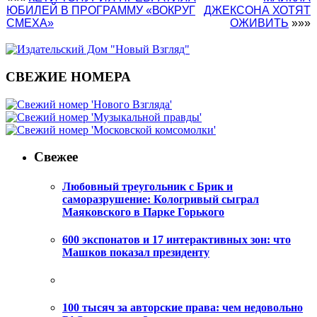
ЮБИЛЕЙ В ПРОГРАММУ «ВОКРУГ
ДЖЕКСОНА ХОТЯТ
СМЕХА»
ОЖИВИТЬ
»»»
СВЕЖИЕ НОМЕРА
Свежее
Любовный треугольник с Брик и
саморазрушение: Кологривый сыграл
Маяковского в Парке Горького
600 экспонатов и 17 интерактивных зон: что
Машков показал президенту
100 тысяч за авторские права: чем недовольно