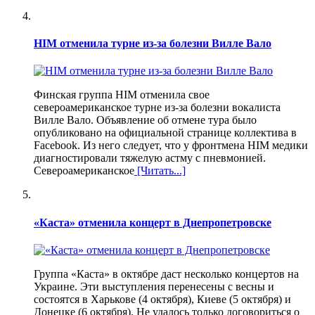
HIM отменила турне из-за болезни Вилле Вало
Финская группа HIM отменила свое
североамериканское турне из-за болезни вокалиста
Вилле Вало. Объявление об отмене тура было
опубликовано на официальной странице коллектива в
Facebook. Из него следует, что у фронтмена HIM медики
диагностировали тяжелую астму с пневмонией.
Североамериканское
[Читать...]
«Каста» отменила концерт в Днепропетровске
Группа «Каста» в октябре даст несколько концертов на
Украине. Эти выступления перенесены с весны и
состоятся в Харькове (4 октября), Киеве (5 октября) и
Донецке (6 октября). Не удалось только договориться о