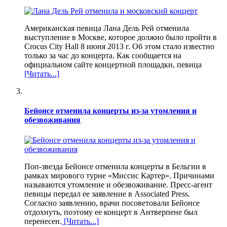
Американская певица Лана Дель Рей отменила
выступление в Москве, которое должно было пройти в
Crocus City Hall 8 июня 2013 г. Об этом стало известно
только за час до концерта. Как сообщается на
официальном сайте концертной площадки, певица
[Читать...]
Бейонсе отменила концерты из-за утомления и
обезвоживания
Поп-звезда Бейонсе отменила концерты в Бельгии в
рамках мирового турне «Миссис Картер». Причинами
называются утомление и обезвоживание. Пресс-агент
певицы передал ее заявление в Associated Press.
Согласно заявлению, врачи посоветовали Бейонсе
отдохнуть, поэтому ее концерт в Антверпене был
перенесен.
[Читать...]