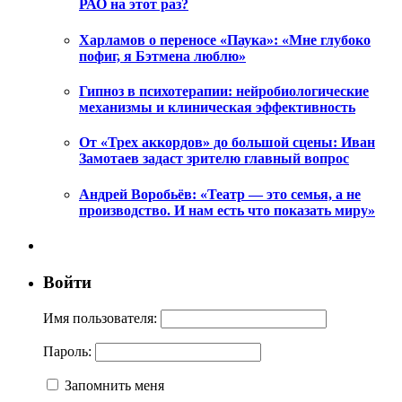
РАО на этот раз?
Харламов о переносе «Паука»: «Мне глубоко
пофиг, я Бэтмена люблю»
Гипноз в психотерапии: нейробиологические
механизмы и клиническая эффективность
От «Трех аккордов» до большой сцены: Иван
Замотаев задаст зрителю главный вопрос
Андрей Воробьёв: «Театр — это семья, а не
производство. И нам есть что показать миру»
Войти
Имя пользователя:
Пароль:
Запомнить меня