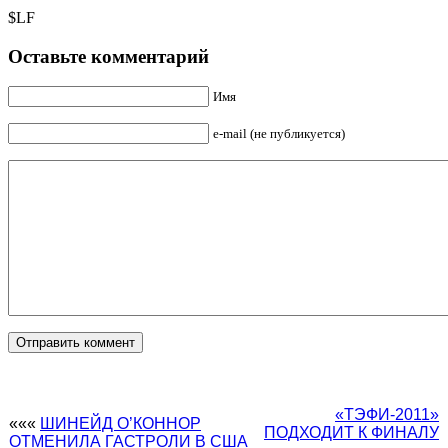
$LF
Оставьте комментарий
Имя
e-mail (не публикуется)
«ТЭФИ-2011»
«««
ШИНЕЙД О’КОННОР
ПОДХОДИТ К ФИНАЛУ
ОТМЕНИЛА ГАСТРОЛИ В США