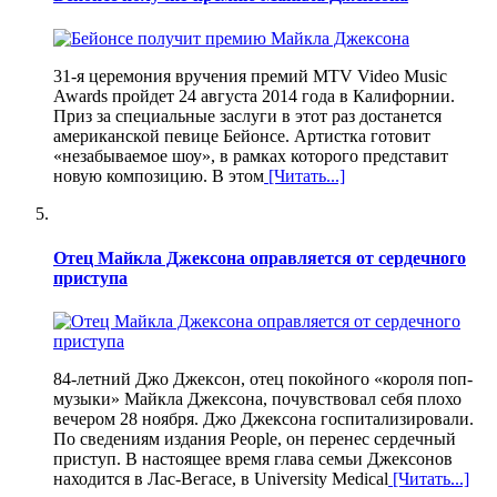
31-я церемония вручения премий MTV Video Music
Awards пройдет 24 августа 2014 года в Калифорнии.
Приз за специальные заслуги в этот раз достанется
американской певице Бейонсе. Артистка готовит
«незабываемое шоу», в рамках которого представит
новую композицию. В этом
[Читать...]
Отец Майкла Джексона оправляется от сердечного
приступа
84-летний Джо Джексон, отец покойного «короля поп-
музыки» Майкла Джексона, почувствовал себя плохо
вечером 28 ноября. Джо Джексона госпитализировали.
По сведениям издания People, он перенес сердечный
приступ. В настоящее время глава семьи Джексонов
находится в Лас-Вегасе, в University Medical
[Читать...]