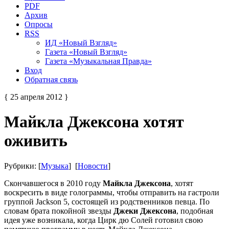
PDF
Архив
Опросы
RSS
ИД «Новый Взгляд»
Газета «Новый Взгляд»
Газета «Музыкальная Правда»
Вход
Обратная связь
{ 25 апреля 2012 }
Майкла Джексона хотят
оживить
Рубрики: [
Музыка
] [
Новости
]
Скончавшегося в 2010 году
Майкла Джексона
, хотят
воскресить в виде голограммы, чтобы отправить на гастроли
группой Jackson 5, состоящей из родственников певца. По
словам брата покойной звезды
Джеки Джексона
, подобная
идея уже возникала, когда Цирк дю Солей готовил свою