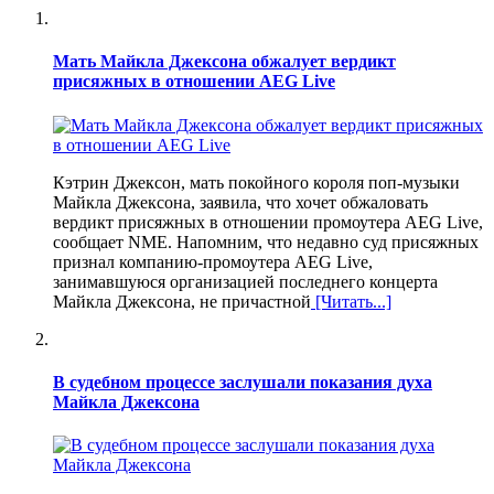
Мать Майкла Джексона обжалует вердикт
присяжных в отношении AEG Live
Кэтрин Джексон, мать покойного короля поп-музыки
Майкла Джексона, заявила, что хочет обжаловать
вердикт присяжных в отношении промоутера AEG Live,
сообщает NME. Напомним, что недавно суд присяжных
признал компанию-промоутера AEG Live,
занимавшуюся организацией последнего концерта
Майкла Джексона, не причастной
[Читать...]
В судебном процессе заслушали показания духа
Майкла Джексона