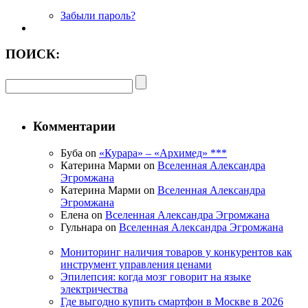
Забыли пароль?
ПОИСК:
Комментарии
Буба on
«Курара» – «Архимед» ***
Катерина Марми on
Вселенная Александра
Эгромжана
Катерина Марми on
Вселенная Александра
Эгромжана
Елена on
Вселенная Александра Эгромжана
Гульнара on
Вселенная Александра Эгромжана
Мониторинг наличия товаров у конкурентов как
инструмент управления ценами
Эпилепсия: когда мозг говорит на языке
электричества
Где выгодно купить смартфон в Москве в 2026