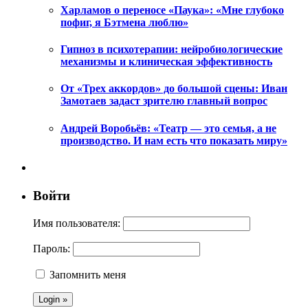
Харламов о переносе «Паука»: «Мне глубоко
пофиг, я Бэтмена люблю»
Гипноз в психотерапии: нейробиологические
механизмы и клиническая эффективность
От «Трех аккордов» до большой сцены: Иван
Замотаев задаст зрителю главный вопрос
Андрей Воробьёв: «Театр — это семья, а не
производство. И нам есть что показать миру»
Войти
Имя пользователя:
Пароль:
Запомнить меня