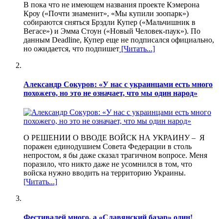
В пока что не имеющем названия проекте Кэмерона
Кроу («Почти знаменит», «Мы купили зоопарк»)
собираются сняться Брэдли Купер («Мальчишник в
Вегасе») и Эмма Стоун («Новый Человек-паук»). По
данным Deadline, Купер еще не подписался официально,
но ожидается, что подпишет
[Читать...]
Александр Сокуров: «У нас с украинцами есть много
похожего, но это не означает, что мы один народ»
О РЕШЕНИИ О ВВОДЕ ВОЙСК НА УКРАИНУ – Я
поражен единодушием Совета Федерации в столь
непростом, я бы даже сказал трагичном вопросе. Меня
поразило, что никто даже не усомнился в том, что
войска нужно вводить на территорию Украины.
[Читать...]
Фестивалей много, а «Славянский базар» один!