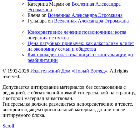
Катерина Марми on
Вселенная Александра
Эгромжана
Елена on
Вселенная Александра Эгромжана
Гульнара on
Вселенная Александра Эгромжана
Консервативное лечение позвоночника: когда
операция не нужна
Цена пагубных привычек: как алкоголизм влияет
на экономику семьи и общества
Как проходит пластика лица: от консультации до
реабилитации
© 1992-2026
Издательский Дом «Новый Взгляд»
. All rights
reserved.
Допускается цитирование материалов без согласования с
редакцией, с обязательной прямой гиперссылкой на страницу,
с которой материал заимствован.
Гиперссылка должна размещаться непосредственно в тексте,
воспроизводящем оригинальный материал, до или после
цитируемого блока.
Scroll