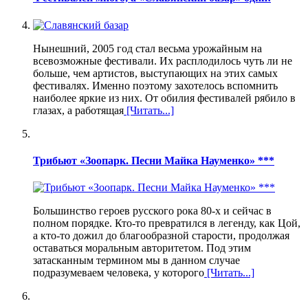
Нынешний, 2005 год стал весьма урожайным на
всевозможные фестивали. Их расплодилось чуть ли не
больше, чем артистов, выступающих на этих самых
фестивалях. Именно поэтому захотелось вспомнить
наиболее яркие из них. От обилия фестивалей рябило в
глазах, а работящая
[Читать...]
Трибьют «Зоопарк. Песни Майка Науменко» ***
Большинство героев русского рока 80-х и сейчас в
полном порядке. Кто-то превратился в легенду, как Цой,
а кто-то дожил до благообразной старости, продолжая
оставаться моральным авторитетом. Под этим
затасканным термином мы в данном случае
подразумеваем человека, у которого
[Читать...]