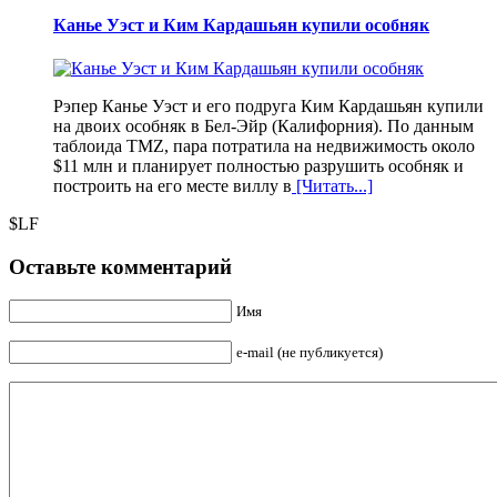
Канье Уэст и Ким Кардашьян купили особняк
Рэпер Канье Уэст и его подруга Ким Кардашьян купили
на двоих особняк в Бел-Эйр (Калифорния). По данным
таблоида TMZ, пара потратила на недвижимость около
$11 млн и планирует полностью разрушить особняк и
построить на его месте виллу в
[Читать...]
$LF
Оставьте комментарий
Имя
e-mail (не публикуется)