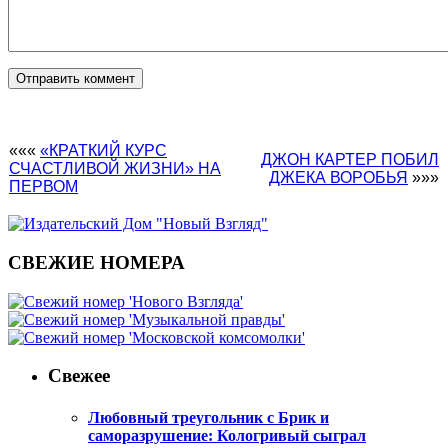
«««
«КРАТКИЙ КУРС
ДЖОН КАРТЕР ПОБИЛ
СЧАСТЛИВОЙ ЖИЗНИ» НА
ДЖЕКА ВОРОБЬЯ
»»»
ПЕРВОМ
СВЕЖИЕ НОМЕРА
Свежее
Любовный треугольник с Брик и
саморазрушение: Кологривый сыграл