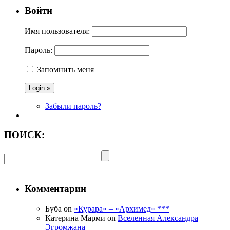
Войти
Имя пользователя:
Пароль:
Запомнить меня
Забыли пароль?
ПОИСК:
Комментарии
Буба on
«Курара» – «Архимед» ***
Катерина Марми on
Вселенная Александра
Эгромжана