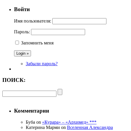
Войти
Имя пользователя:
Пароль:
Запомнить меня
Забыли пароль?
ПОИСК:
Комментарии
Буба on
«Курара» – «Архимед» ***
Катерина Марми on
Вселенная Александра