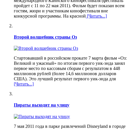
международного Каннского кинофестиваля (фестиваль
пройдет с 11 по 22 мая 2011). Фильм будет показан всем
гостям, жюри и участникам кинофестиваля вне
конкурсной программы. На красной
[Читать...]
Второй волшебник страны Оз
Стартовавший в российском прокате 7 марта фильм «Оз:
Великий и ужасный» по итогам первого уик-энда занял
первое место по кассовым сборам с результатом в 448
миллионов рублей (более 14,6 миллионов долларов
США). Это лучший результат первого уик-энда для
[Читать...]
Пираты выходят на улицу
7 мая 2011 года в парке развлечений Disneyland в городе