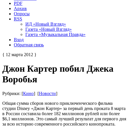
PDF
Архив
Опросы
RSS
ИД «Новый Взгляд»
Газета «Новый Взгляд»
Газета «Музыкальная Правда»
Вход
Обратная связь
{ 12 марта 2012 }
Джон Картер побил Джека
Воробья
Рубрики: [
Кино
] [
Новости
]
Общая сумма сборов нового приключенческого фильма
студии Disney «Джон Картер» за первый день проката 8 марта
в России составила более 182 миллионов рублей или более
$6,1 миллионов. Это самый лучший результат для первого дня
за всю историю современного российского кинопроката.