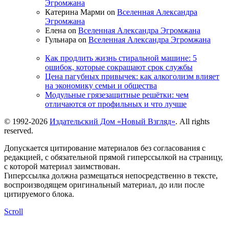
Эгромжана
Катерина Марми on
Вселенная Александра
Эгромжана
Елена on
Вселенная Александра Эгромжана
Гульнара on
Вселенная Александра Эгромжана
Как продлить жизнь стиральной машине: 5
ошибок, которые сокращают срок службы
Цена пагубных привычек: как алкоголизм влияет
на экономику семьи и общества
Модульные грязезащитные решётки: чем
отличаются от профильных и что лучше
© 1992-2026
Издательский Дом «Новый Взгляд»
. All rights
reserved.
Допускается цитирование материалов без согласования с
редакцией, с обязательной прямой гиперссылкой на страницу,
с которой материал заимствован.
Гиперссылка должна размещаться непосредственно в тексте,
воспроизводящем оригинальный материал, до или после
цитируемого блока.
Scroll