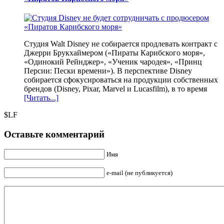
Студия Walt Disney не собирается продлевать контракт с
Джерри Брукхаймером («Пираты Карибского моря»,
«Одинокий Рейнджер», «Ученик чародея», «Принц
Персии: Пески времени»). В перспективе Disney
собирается сфокусироваться на продукции собственных
брендов (Disney, Pixar, Marvel и Lucasfilm), в то время
[Читать...]
$LF
Оставьте комментарий
Имя
e-mail (не публикуется)