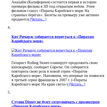
Анахайм (Калифорния) состоится первая в истории
премьера фильма в 3D под открытым небом. Этим
фильмом станут «Пираты Карибского моря: На
странных берегах». Билеты на премьеру уже активно
продаются
[Читать...]
Кит Ричардс собирается вернуться к «Пиратам
Карибского моря»
Гитарист Rolling Stones планирует продолжить свою
кинокарьеру, сообщает Gigwise. Он собирается
повторить свою роль в новой серии «Пиратов
Карибского моря». Напомним, что впервые он появился
в третьей серии франшизы в 2007 г. («Пираты
Карибского моря: На краю света»)
[Читать...]
Студия Disney не будет сотрудничать с продюсером
«Пиратов Карибского моря»