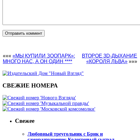
«««
«МЫ КУПИЛИ ЗООПАРК»:
ВТОРОЕ 3D-ДЫХАНИЕ
МНОГО НАС, А ОН ОДИН ****
«КОРОЛЯ ЛЬВА»
»»»
СВЕЖИЕ НОМЕРА
Свежее
Любовный треугольник с Брик и
саморазрушение: Кологривый сыграл