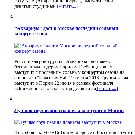
году АТВ (Андре Танненбергер) выпустил свой
девятый студийный
[Читать...]
“Аквариум” даст в Москве последний сольный
концерт сезона
Российская рок-группа «Аквариум» во главе с
бессменным лидером Борисом Гребенщиковым
выступит с последним сольным концертом сезона на
сцене зала “Известия Hall” 16 июня 2013. Группа также
выступит в Перми 22 июня в рамках фестиваля
«Движение». По словам представителя
[Читать...]
Лучшая соул-певица планеты выступит в Москве
4 октября в клубе «16 Тонн» впервые в России выступит