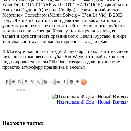
Wont Do, I DONT CARE & U GOT THA TOUCH), яркий хит с
Алексом Гаудино (Que Pasa Contigo), а также поработать с
Мартином Солвейгом (Martin Solveig – C’est La Vie). В 2003
году Obernik выпустила свой дебютный альбом, который с
успехом разошелся среди ценителей качественного клубного
и танцевального саунда. К слову, не смотря на то, что, ее
талант и артистичность сравнивают с Нелли Фуртадо, в мире
танцевальной музыки лавры первенства отдают Sam.
В Москву вокалистка приедет 23 декабря и выступит на сцене
недавно открывшегося клуба «RunWay», который находится
под покровительством Phlatline, всегда создающих в своих
проектах атмосферу праздника и веселья.
Издательский Дом «Новый Взгляд»
Похожие посты: