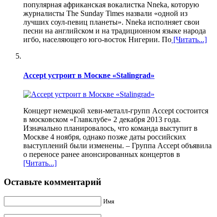
популярная африканская вокалистка Nneka, которую
журналисты The Sunday Times назвали «одной из
лучших соул-певиц планеты». Nneka исполняет свои
песни на английском и на традиционном языке народа
игбо, населяющего юго-восток Нигерии. По
[Читать...]
Accept устроит в Москве «Stalingrad»
Концерт немецкой хеви-металл-групп Accept состоится
в московском «Главклубе» 2 декабря 2013 года.
Изначально планировалось, что команда выступит в
Москве 4 ноября, однако позже даты российских
выступлений были изменены. – Группа Accept объявила
о переносе ранее анонсированных концертов в
[Читать...]
Оставьте комментарий
Имя