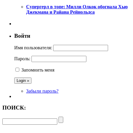
Супергерл в топе: Милли Олкок обогнала Хью
Джекмана и Райана Рейнольдса
Войти
Имя пользователя:
Пароль:
Запомнить меня
Забыли пароль?
ПОИСК: