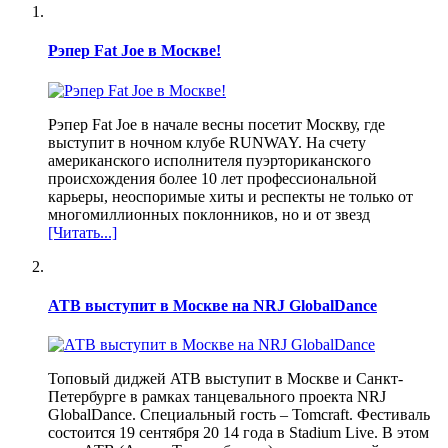
Рэпер Fat Joe в Москве!
Рэпер Fat Joe в начале весны посетит Москву, где
выступит в ночном клубе RUNWAY. На счету
американского исполнителя пуэрториканского
происхождения более 10 лет профессиональной
карьеры, неоспоримые хиты и респекты не только от
многомиллионных поклонников, но и от звезд
[Читать...]
АТВ выступит в Москве на NRJ GlobalDance
Топовый диджей ATB выступит в Москве и Санкт-
Петербурге в рамках танцевального проекта NRJ
GlobalDance. Специальный гость – Tomcraft. Фестиваль
состоится 19 сентября 20 14 года в Stadium Live. В этом