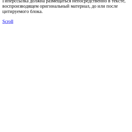
Гиперссылка должна размещаться непосредственно в тексте,
воспроизводящем оригинальный материал, до или после
цитируемого блока.
Scroll