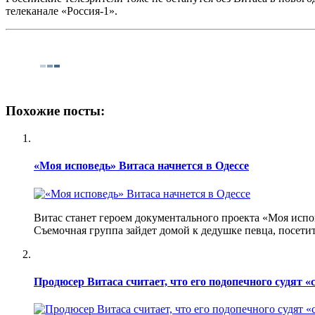
телеканале «Россия-1».
Похожие посты:
«Моя исповедь» Витаса начнется в Одессе
Витас станет героем документального проекта «Моя испов
Съемочная группа зайдет домой к дедушке певца, посети
Продюсер Витаса считает, что его подопечного судят 