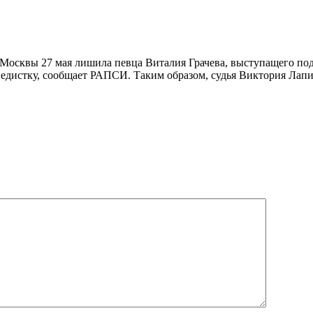
Москвы 27 мая лишила певца Виталия Грачева, выступащего под 
ипедистку, сообщает РАПСИ. Таким образом, судья Виктория Лап