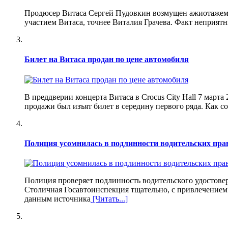
Продюсер Витаса Сергей Пудовкин возмущен ажиотажем в
участием Витаса, точнее Виталия Грачева. Факт неприятны
Билет на Витаса продан по цене автомобиля
В преддверии концерта Витаса в Crocus City Hall 7 март
продажи был изъят билет в середину первого ряда. Как с
Полиция усомнилась в подлинности водительских пра
Полиция проверяет подлинность водительского удостове
Столичная Госавтоинспекция тщательно, с привлечением 
данным источника
[Читать...]