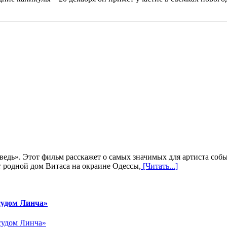
едь». Этот фильм расскажет о самых значимых для артиста собы
т родной дом Витаса на окраине Одессы,
[Читать...]
«судом Линча»