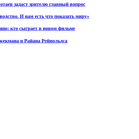
отаев задаст зрителю главный вопрос
водство. И нам есть что показать миру»
ино: кто сыграет в новом фильме
жекмана и Райана Рейнольдса