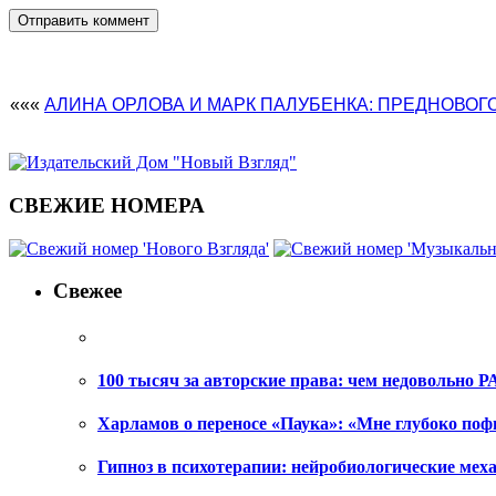
«««
АЛИНА ОРЛОВА И МАРК ПАЛУБЕНКА: ПРЕДНОВОГ
СВЕЖИЕ НОМЕРА
Свежее
100 тысяч за авторские права: чем недовольно РА
Харламов о переносе «Паука»: «Мне глубоко поф
Гипноз в психотерапии: нейробиологические ме