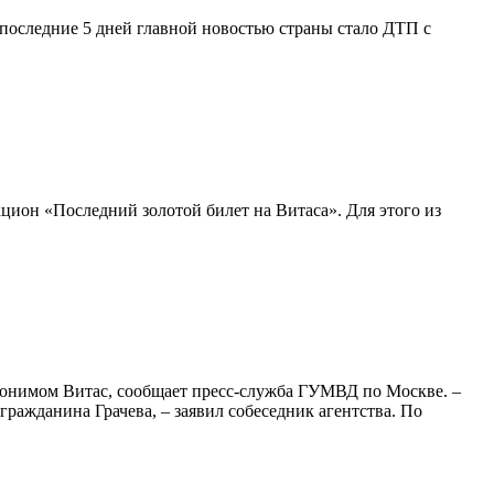
последние 5 дней главной новостью страны стало ДТП с
кцион «Последний золотой билет на Витаса». Для этого из
вдонимом Витас, сообщает пресс-служба ГУМВД по Москве. –
ражданина Грачева, – заявил собеседник агентства. По