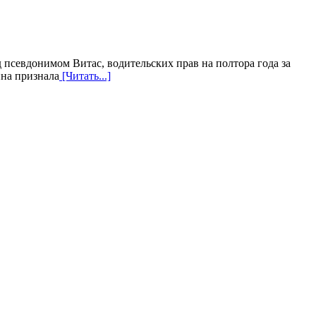
псевдонимом Витас, водительских прав на полтора года за
ина признала
[Читать...]