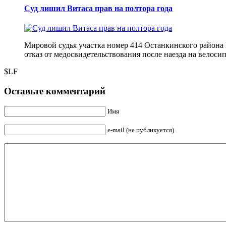
Суд лишил Витаса прав на полтора года
Мировой судья участка номер 414 Останкинского района 
отказ от медосвидетельствования после наезда на велос
$LF
Оставьте комментарий
Имя
e-mail (не публикуется)