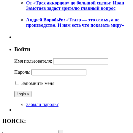
От «Трех аккордов» до большой сцены: Иван
Замотаев задаст зрителю главный вопрос
Андрей Воробьёв: «Театр — это семья, а не
производство. И нам есть что показать миру»
Войти
Имя пользователя:
Пароль:
Запомнить меня
Забыли пароль?
ПОИСК: