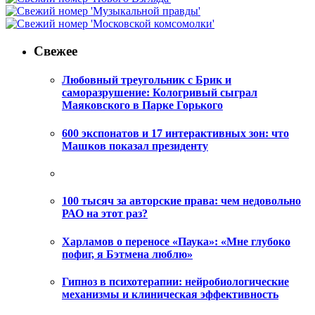
Свежее
Любовный треугольник с Брик и
саморазрушение: Кологривый сыграл
Маяковского в Парке Горького
600 экспонатов и 17 интерактивных зон: что
Машков показал президенту
100 тысяч за авторские права: чем недовольно
РАО на этот раз?
Харламов о переносе «Паука»: «Мне глубоко
пофиг, я Бэтмена люблю»
Гипноз в психотерапии: нейробиологические
механизмы и клиническая эффективность