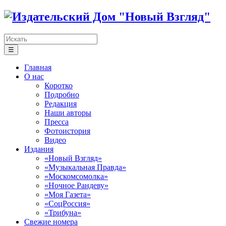
☰
Главная
О нас
Коротко
Подробно
Редакция
Наши авторы
Пресса
Фотоистория
Видео
Издания
«Новый Взгляд»
«Музыкальная Правда»
«Москомсомолка»
«Ночное Рандеву»
«Моя Газета»
«СоцРоссия»
«Трибуна»
Свежие номера