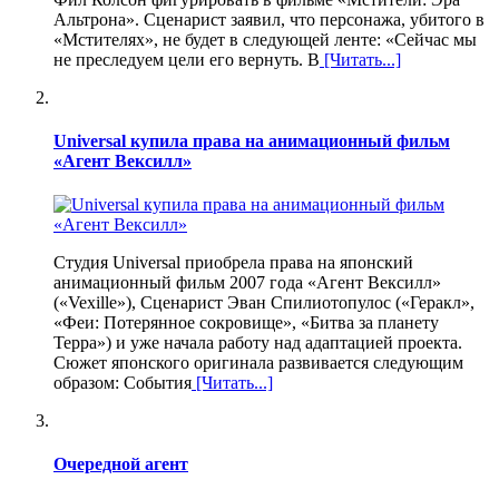
Альтрона». Сценарист заявил, что персонажа, убитого в
«Мстителях», не будет в следующей ленте: «Сейчас мы
не преследуем цели его вернуть. В
[Читать...]
Universal купила права на анимационный фильм
«Агент Вексилл»
Студия Universal приобрела права на японский
анимационный фильм 2007 года «Агент Вексилл»
(«Vexille»), Сценарист Эван Спилиотопулос («Геракл»,
«Феи: Потерянное сокровище», «Битва за планету
Терра») и уже начала работу над адаптацией проекта.
Сюжет японского оригинала развивается следующим
образом: События
[Читать...]
Очередной агент