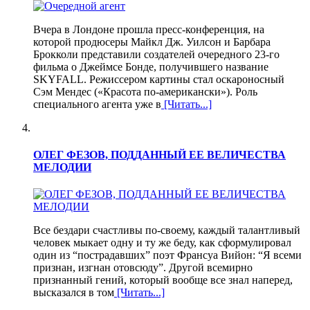
Вчера в Лондоне прошла пресс-конференция, на
которой продюсеры Майкл Дж. Уилсон и Барбара
Брокколи представили создателей очередного 23-го
фильма о Джеймсе Бонде, получившего название
SKYFALL. Режиссером картины стал оскароносный
Сэм Мендес («Красота по-американски»). Роль
специального агента уже в
[Читать...]
ОЛЕГ ФЕЗОВ, ПОДДАННЫЙ ЕЕ ВЕЛИЧЕСТВА
МЕЛОДИИ
Все бездари счастливы по-своему, каждый талантливый
человек мыкает одну и ту же беду, как сформулировал
один из “пострадавших” поэт Франсуа Вийон: “Я всеми
признан, изгнан отовсюду”. Другой всемирно
признанный гений, который вообще все знал наперед,
высказался в том
[Читать...]