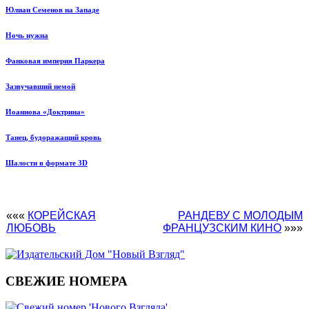
Юлиан Семенов на Западе
Ночь нужна
Фанковая империя Паркера
Зазвучавший немой
Иоаннова «Доктрина»
Танец, будоражащий кровь
Шалости в формате 3D
«««
КОРЕЙСКАЯ
РАНДЕВУ С МОЛОДЫМ
ЛЮБОВЬ
ФРАНЦУЗСКИМ КИНО
»»»
СВЕЖИЕ НОМЕРА