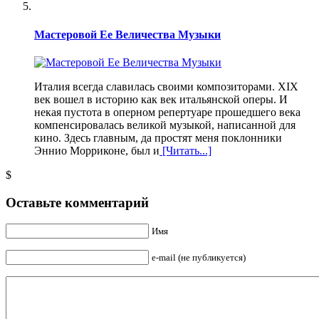
Мастеровой Ее Величества Музыки
Италия всегда славилась своими композиторами. XIX
век вошел в историю как век итальянской оперы. И
некая пустота в оперном репертуаре прошедшего века
компенсировалась великой музыкой, написанной для
кино. Здесь главным, да простят меня поклонники
Эннио Морриконе, был и
[Читать...]
$
Оставьте комментарий
Имя
e-mail (не публикуется)