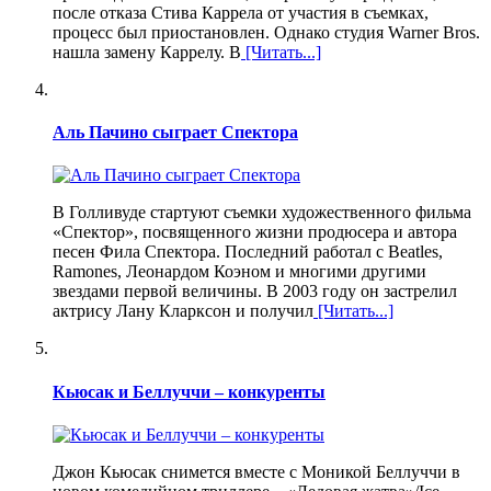
после отказа Стива Каррела от участия в съемках,
процесс был приостановлен. Однако студия Warner Bros.
нашла замену Каррелу. В
[Читать...]
Аль Пачино сыграет Спектора
В Голливуде стартуют съемки художественного фильма
«Спектор», посвященного жизни продюсера и автора
песен Фила Спектора. Последний работал с Beatles,
Ramones, Леонардом Коэном и многими другими
звездами первой величины. В 2003 году он застрелил
актрису Лану Кларксон и получил
[Читать...]
Кьюсак и Беллуччи – конкуренты
Джон Кьюсак снимется вместе с Моникой Беллуччи в