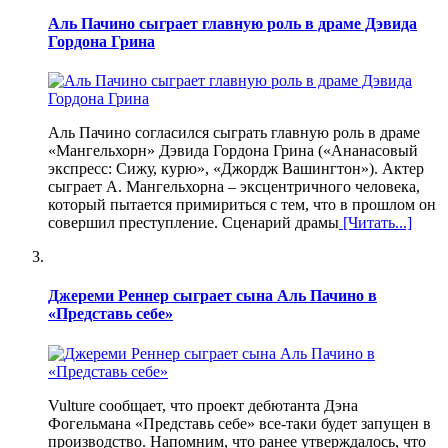
Аль Пачино сыграет главную роль в драме Дэвида
Гордона Грина
Аль Пачино согласился сыграть главную роль в драме
«Мангельхорн» Дэвида Гордона Грина («Ананасовый
экспресс: Сижу, курю», «Джордж Вашингтон»). Актер
сыграет А. Мангельхорна – эксцентричного человека,
который пытается примириться с тем, что в прошлом он
совершил преступление. Сценарий драмы
[Читать...]
Джереми Реннер сыграет сына Аль Пачино в
«Представь себе»
Vulture сообщает, что проект дебютанта Дэна
Фогельмана «Представь себе» все-таки будет запущен в
производство. Напомним, что ранее утверждалось, что