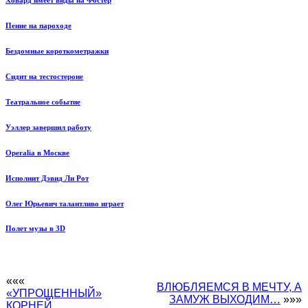
Пение на пароходе
Бездомные короткометражки
Сидит на тестостероне
Театральное событие
Уэллер завершил работу
Operalia в Москве
Исполнит Дэвид Ли Рот
Олег Юрьевич талантливо играет
Полет музы в 3D
«««
ВЛЮБЛЯЕМСЯ В МЕЧТУ, А
«УПРОЩЕННЫЙ»
ЗАМУЖ ВЫХОДИМ…
»»»
КОРНЕЙ