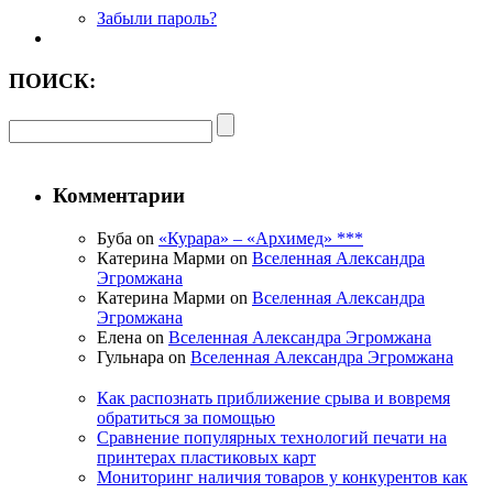
Забыли пароль?
ПОИСК:
Комментарии
Буба on
«Курара» – «Архимед» ***
Катерина Марми on
Вселенная Александра
Эгромжана
Катерина Марми on
Вселенная Александра
Эгромжана
Елена on
Вселенная Александра Эгромжана
Гульнара on
Вселенная Александра Эгромжана
Как распознать приближение срыва и вовремя
обратиться за помощью
Сравнение популярных технологий печати на
принтерах пластиковых карт
Мониторинг наличия товаров у конкурентов как