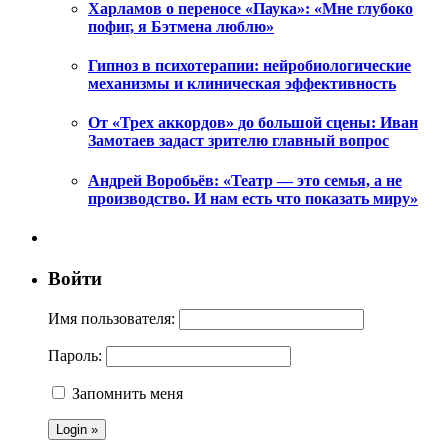
Харламов о переносе «Паука»: «Мне глубоко
пофиг, я Бэтмена люблю»
Гипноз в психотерапии: нейробиологические
механизмы и клиническая эффективность
От «Трех аккордов» до большой сцены: Иван
Замотаев задаст зрителю главный вопрос
Андрей Воробьёв: «Театр — это семья, а не
производство. И нам есть что показать миру»
Войти
Имя пользователя:
Пароль:
Запомнить меня