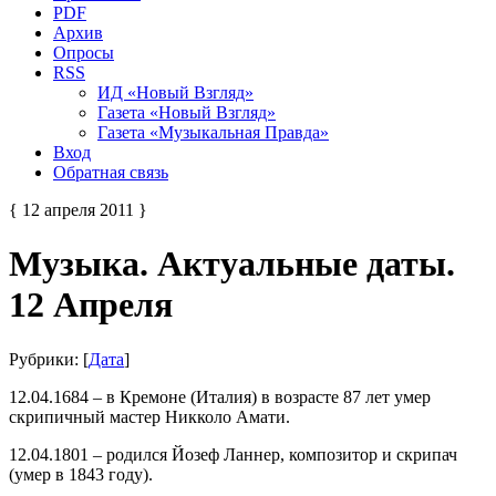
PDF
Архив
Опросы
RSS
ИД «Новый Взгляд»
Газета «Новый Взгляд»
Газета «Музыкальная Правда»
Вход
Обратная связь
{ 12 апреля 2011 }
Музыка. Актуальные даты.
12 Апреля
Рубрики: [
Дата
]
12.04.1684 – в Кремоне (Италия) в возрасте 87 лет умер
скрипичный мастер Никколо Амати.
12.04.1801 – родился Йозеф Ланнер, композитор и скрипач
(умер в 1843 году).