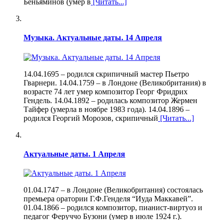
Беньяминов (умер в
[Читать...]
Музыка. Актуальные даты. 14 Апреля
14.04.1695 – родился скрипичный мастер Пьетро
Гварнери. 14.04.1759 – в Лондоне (Великобритания) в
возрасте 74 лет умер композитор Георг Фридрих
Гендель. 14.04.1892 – родилась композитор Жермен
Тайфер (умерла в ноябре 1983 года). 14.04.1896 –
родился Георгий Морозов, скрипичный
[Читать...]
Актуальные даты. 1 Апреля
01.04.1747 – в Лондоне (Великобритания) состоялась
премьера оратории Г.Ф.Генделя “Иуда Маккавей”.
01.04.1866 – родился композитор, пианист-виртуоз и
педагог Феруччо Бузони (умер в июле 1924 г.).