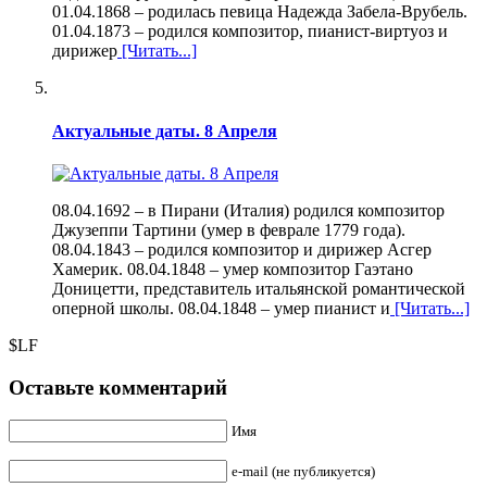
01.04.1868 – родилась певица Надежда Забела-Врубель.
01.04.1873 – pодился композитоp, пианист-виртуоз и
дирижер
[Читать...]
Актуальные даты. 8 Апреля
08.04.1692 – в Пирани (Италия) родился композитор
Джузеппи Тартини (умер в феврале 1779 года).
08.04.1843 – родился композитор и дирижер Асгер
Хамерик. 08.04.1848 – умер композитор Гаэтано
Доницетти, представитель итальянской романтической
оперной школы. 08.04.1848 – умер пианист и
[Читать...]
$LF
Оставьте комментарий
Имя
e-mail (не публикуется)