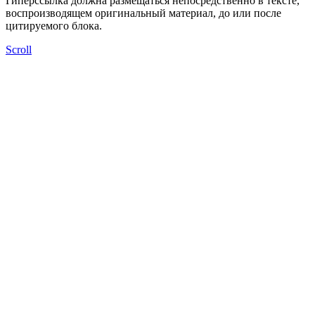
Гиперссылка должна размещаться непосредственно в тексте,
воспроизводящем оригинальный материал, до или после
цитируемого блока.
Scroll