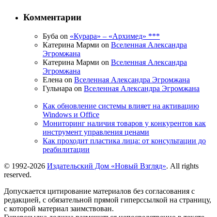
Комментарии
Буба on
«Курара» – «Архимед» ***
Катерина Марми on
Вселенная Александра
Эгромжана
Катерина Марми on
Вселенная Александра
Эгромжана
Елена on
Вселенная Александра Эгромжана
Гульнара on
Вселенная Александра Эгромжана
Как обновление системы влияет на активацию
Windows и Office
Мониторинг наличия товаров у конкурентов как
инструмент управления ценами
Как проходит пластика лица: от консультации до
реабилитации
© 1992-2026
Издательский Дом «Новый Взгляд»
. All rights
reserved.
Допускается цитирование материалов без согласования с
редакцией, с обязательной прямой гиперссылкой на страницу,
с которой материал заимствован.