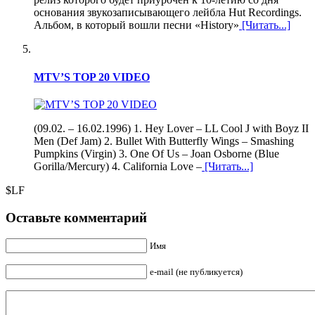
основания звукозаписывающего лейбла Hut Recordings.
Альбом, в который вошли песни «History»
[Читать...]
MTV’S TOP 20 VIDEO
(09.02. – 16.02.1996) 1. Hey Lover – LL Cool J with Boyz II
Men (Def Jam) 2. Bullet With Butterfly Wings – Smashing
Pumpkins (Virgin) 3. One Of Us – Joan Osborne (Blue
Gorilla/Mercury) 4. California Love –
[Читать...]
$LF
Оставьте комментарий
Имя
e-mail (не публикуется)