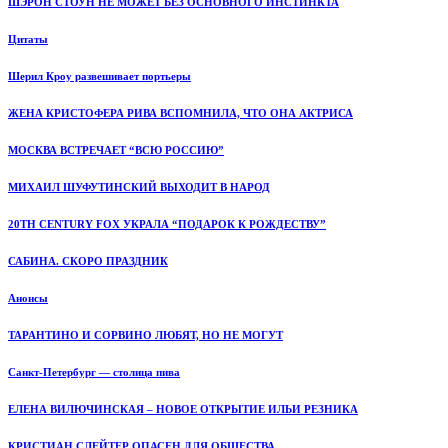
ШЭРОН СТОУН НЕ МОЖЕТ БЕЗ ОСНОВНОГО ИНСТИНКТА
Цитаты
Шерил Кроу развешивает портьеры
ЖЕНА КРИСТОФЕРА РИВА ВСПОМНИЛА, ЧТО ОНА АКТРИСА
МОСКВА ВСТРЕЧАЕТ “ВСЮ РОССИЮ”
МИХАИЛ ШУФУТИНСКИЙ ВЫХОДИТ В НАРОД
20TH CENTURY FOX УКРАЛА “ПОДАРОК К РОЖДЕСТВУ”
САБИНА. СКОРО ПРАЗДНИК
Анонсы
ТАРАНТИНО И СОРВИНО ЛЮБЯТ, НО НЕ МОГУТ
Санкт-Петербург — столица пива
ЕЛЕНА ВИЛЮЧИНСКАЯ – НОВОЕ ОТКРЫТИЕ ИЛЬИ РЕЗНИКА
КРИСТИАН СЛЕЙТЕР ОПАСЕН ДЛЯ ОБЩЕСТВА