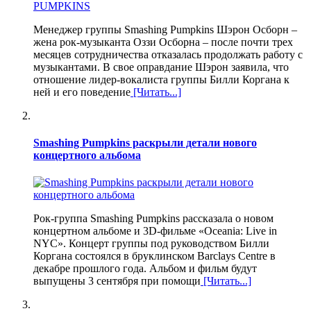
Менеджер группы Smashing Pumpkins Шэрон Осборн –
жена рок-музыканта Оззи Осборна – после почти трех
месяцев сотрудничества отказалась продолжать работу с
музыкантами. В свое оправдание Шэрон заявила, что
отношение лидер-вокалиста группы Билли Коргана к
ней и его поведение
[Читать...]
Smashing Pumpkins раскрыли детали нового
концертного альбома
Рок-группа Smashing Pumpkins рассказала о новом
концертном альбоме и 3D-фильме «Oceania: Live in
NYC». Концерт группы под руководством Билли
Коргана состоялся в бруклинском Barclays Centre в
декабре прошлого года. Альбом и фильм будут
выпущены 3 сентября при помощи
[Читать...]