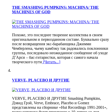
THE SMASHING PUMPKINS: MACHINA/ THE
MACHINES OF GOD
Похоже, это последнее творение коллектива в своем
оригинальном и первозданном составе. Буквально сразу
после возвращения экс-барабанщика Джимми
Чемберлена, чьему камбэку так радовались поклонники
группы, последовало неожиданное сообщение об уходе
Д’Арси – бас-гитаристки, которая с самого начала
творческого пути
[Читать...]
VERVE, PLACEBO И ДРУГИЕ
VERVE, PLACEBO И ДРУГИЕ Smashing Pumpkins,
Дэвид Грэй, Verve, Embrace, Placebo и Gomez
представлены на сборнике «Hut Recordings 1991-2001»,
релиз которого будет приурочен к 10-летию со дня