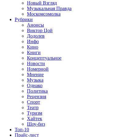
Новый Взгляд
Музыкальная Правда
Москомсомолка
Рубрики
Анонсы
Виктор Цой
Додолев
Инфо
Кино
Книги
Концептуальное
Новости
Номерной
Мнение
Музыка
Однако
Политика
Рецензия
Спорт
Театр
Туризм
Хайтек
Шоу-биз
Топ-10
Прайс-лист