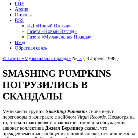
PDF
Архив
Опросы
RSS
ИД «Новый Взгляд»
Газета «Новый Взгляд»
Газета «Музыкальная Правда»
Вход
Обратная связь
© Газета «Музыкальная правда»
№
13
{ 3 апреля 1998 }
SMASHING PUMPKINS
ПОГРУЗИЛИСЬ В
СКАНДАЛЫ
Музыканты группы
Smashing Pumpkins
снова ведут
переговоры о контракте с лейблом
Virgin Records
. Несмотря на
то, что контракт является закрытой темой для обсуждения,
адвокат коллектива
Джилл Берлинер
сказал, что
преждевременные сообщения о новой сделке, появившиеся на