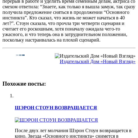
перерыв в работе и уделить время семейным делам, актриса со
смехом ответила: “Знаете, как только я вышла замуж, так сразу
получила предложение сняться в продолжении “Основного
инстинкта”. Кто сказал, что жизнь не может начаться в 40
лет?”. Стоун сказала, что прочла три четверти сценария и
считает его роскошным, хотя поначалу ожидала чего-то
ужасного, и что теперь она в затруднительном положении,
поскольку настраивалась на плохой сценарий.
Издательский Дом «Новый Взгляд»
Похожие посты:
ШЭРОН СТОУН ВОЗВРАЩАЕТСЯ
После двух лет молчания Шэрон Стоун возвращается в
кино. Звезда «Основного инстинкта» снимется в