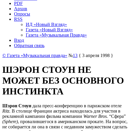
PDF
Архив
Опросы
RSS
ИД «Новый Взгляд»
Газета «Новый Взгляд»
Газета «Музыкальная Правда»
Вход
Обратная связь
© Газета «Музыкальная правда»
№
13
{ 3 апреля 1998 }
ШЭРОН СТОУН НЕ
МОЖЕТ БЕЗ ОСНОВНОГО
ИНСТИНКТА
Шэрон Стоун
дала пресс-конференцию в парижском отеле
Ritz.
В столице Франции актриса находилась для участия в
рекламной кампании фильма компании
Warner Bros.
“Сфера”
(Sphere)
, провалившегося в американском прокате. На вопрос,
не собирается ли она в связи с недавним замужеством сделать