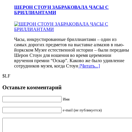
ШЕРОН СТОУН ЗАБРАКОВАЛА ЧАСЫ С
БРИЛЛИАНТАМИ
Часы, инкрустированные бриллиантами – один из
самых дорогих предметов на выставке алмазов в нью-
йоркском Музее естественной истории – были переданы
Шерон Стоун для ношения во время церемонии
вручения премии “Оскар”. Каково же было удивление
сотрудников музея, когда Стоун
[Читать...]
$LF
Оставьте комментарий
Имя
e-mail (не публикуется)