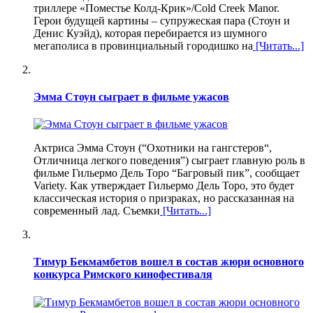
триллере «Поместье Колд-Крик»/Cold Creek Manor.
Герои будущей картины – супружеская пара (Стоун и
Денис Куэйд), которая перебирается из шумного
мегаполиса в провинциальный городишко на
[Читать...]
Эмма Стоун сыграет в фильме ужасов
Актриса Эмма Стоун (“Охотники на гангстеров“,
Отличница легкого поведения”) сыграет главную роль в
фильме Гильермо Дель Торо “Багровый пик”, сообщает
Variety. Как утверждает Гильермо Дель Торо, это будет
классическая история о призраках, но рассказанная на
современный лад. Съемки
[Читать...]
Тимур Бекмамбетов вошел в состав жюри основного
конкурса Римского кинофестиваля