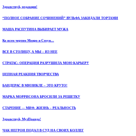
Здравствуй, редакция!
“ПОЛНОЕ СОБРАНИЕ СОЧИНЕНИЙ” ВУЛЬФА ЗАКИДАЛИ ТОРТАМИ
МАША РАСПУТИНА ВЫБИРАЕТ МУЖА
Ко всем чертям Монро и Стоун…
ВСЕ В СТОЛИЦУ, А МЫ – ИЗ НЕЕ
СТРАТАС: ОПЕРАЦИЯ РАЗРУШИЛА МОЮ КАРЬЕРУ
ЦЕПНАЯ РЕАКЦИЯ ТВОРЧЕСТВА
БАНДЕРАС В МЮЗИКЛЕ – ЭТО КРУТО!
МАРКА МОРРИСОНА БРОСИЛИ ЗА РЕШЕТКУ
СТАРЕНИЕ -– МИФ. ЖИЗНЬ – РЕАЛЬНОСТЬ
Здравствуй, МузПравда!
ЧАК НЕГРОН ПОДАЛ В СУД НА СВОИХ КОЛЛЕГ