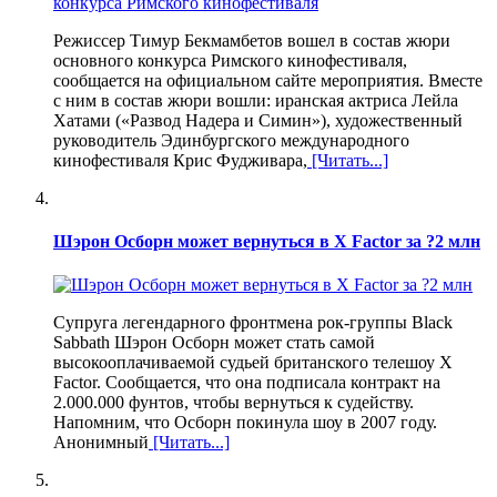
Режиссер Тимур Бекмамбетов вошел в состав жюри
основного конкурса Римского кинофестиваля,
сообщается на официальном сайте мероприятия. Вместе
с ним в состав жюри вошли: иранская актриса Лейла
Хатами («Развод Надера и Симин»), художественный
руководитель Эдинбургского международного
кинофестиваля Крис Фудживара,
[Читать...]
Шэрон Осборн может вернуться в X Factor за ?2 млн
Супруга легендарного фронтмена рок-группы Black
Sabbath Шэрон Осборн может стать самой
высокооплачиваемой судьей британского телешоу X
Factor. Сообщается, что она подписала контракт на
2.000.000 фунтов, чтобы вернуться к судейству.
Напомним, что Осборн покинула шоу в 2007 году.
Анонимный
[Читать...]