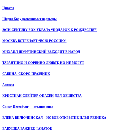
Цитаты
Шерил Кроу развешивает портьеры
20TH CENTURY FOX УКРАЛА “ПОДАРОК К РОЖДЕСТВУ”
МОСКВА ВСТРЕЧАЕТ “ВСЮ РОССИЮ”
МИХАИЛ ШУФУТИНСКИЙ ВЫХОДИТ В НАРОД
ТАРАНТИНО И СОРВИНО ЛЮБЯТ, НО НЕ МОГУТ
САБИНА. СКОРО ПРАЗДНИК
Анонсы
КРИСТИАН СЛЕЙТЕР ОПАСЕН ДЛЯ ОБЩЕСТВА
Санкт-Петербург — столица пива
ЕЛЕНА ВИЛЮЧИНСКАЯ – НОВОЕ ОТКРЫТИЕ ИЛЬИ РЕЗНИКА
БАБУШКА ВАЖНЕЕ ФАНАТОК