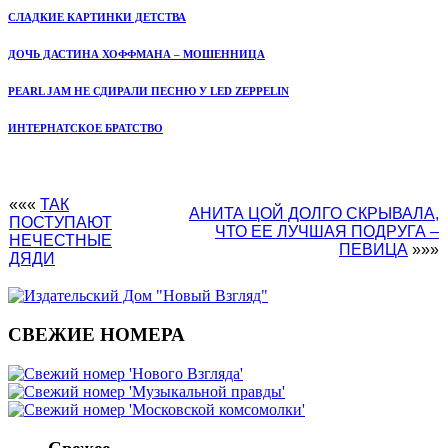
СЛАДКИЕ КАРТИНКИ ДЕТСТВА
ДОЧЬ ДАСТИНА ХОФФМАНА – МОШЕННИЦА
PEARL JAM НЕ СДИРАЛИ ПЕСНЮ У LED ZEPPELIN
ИНТЕРНАТСКОЕ БРАТСТВО
«««
ТАК
АНИТА ЦОЙ ДОЛГО СКРЫВАЛА,
ПОСТУПАЮТ
ЧТО ЕЕ ЛУЧШАЯ ПОДРУГА –
НЕЧЕСТНЫЕ
ПЕВИЦА
»»»
ДЯДИ
СВЕЖИЕ НОМЕРА