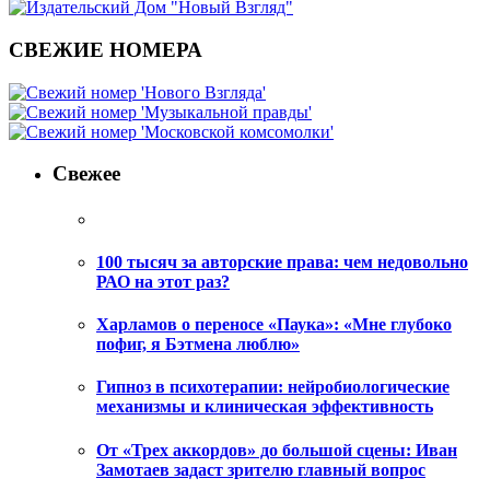
СВЕЖИЕ НОМЕРА
Свежее
100 тысяч за авторские права: чем недовольно
РАО на этот раз?
Харламов о переносе «Паука»: «Мне глубоко
пофиг, я Бэтмена люблю»
Гипноз в психотерапии: нейробиологические
механизмы и клиническая эффективность
От «Трех аккордов» до большой сцены: Иван
Замотаев задаст зрителю главный вопрос