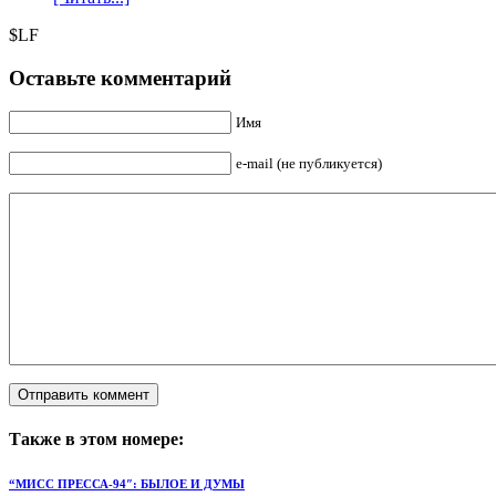
$LF
Оставьте комментарий
Имя
e-mail (не публикуется)
Также в этом номере:
“МИСС ПРЕССА-94″: БЫЛОЕ И ДУМЫ