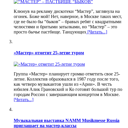
Клюнув на рекламу дискотеки “Мастер”, заглянула на
огонек. Боже мой! Нет, наверное, в Москве таких мест,
где не было бы “быков” – бравых ребят с квадратными
челюстями и бритыми затылками, но “Мастер” – это
просто бычье пастбище. Танцующих
[Читать...]
«Мастер» отметит 25-летие туром
Группа «Мастер» планирует громко отметить свое 25-
летие. Коллектив образовался в 1987 году после того,
как четверо музыкантов ушли из «Арии». В честь
юбилея Алик Грановский и Ко готовят большой тур по
городам России с завершающим концертом в Москве.
[Читать...]
Музыкальная выставка NAMM Musikmesse Russia
приглашает на мастер-классы