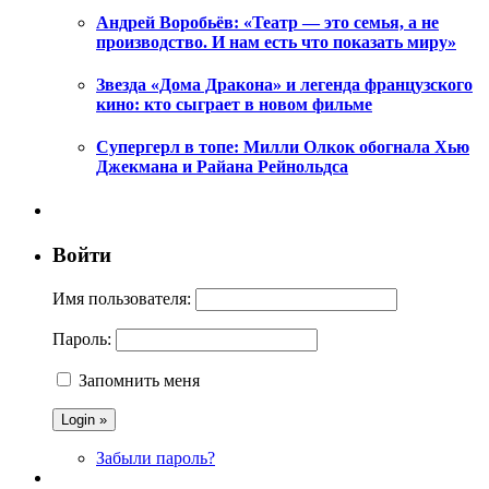
Андрей Воробьёв: «Театр — это семья, а не
производство. И нам есть что показать миру»
Звезда «Дома Дракона» и легенда французского
кино: кто сыграет в новом фильме
Супергерл в топе: Милли Олкок обогнала Хью
Джекмана и Райана Рейнольдса
Войти
Имя пользователя:
Пароль:
Запомнить меня
Забыли пароль?