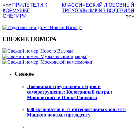
«««
ПРИЛЕТЕЛИ К
КЛАССИЧЕСКИЙ ЛЮБОВНЫЙ
КОРМУШКЕ
ТРЕУГОЛЬНИК ИЗ ВОДЕВИЛЯ
СНЕГИРИ
»»»
СВЕЖИЕ НОМЕРА
Свежее
Любовный треугольник с Брик и
саморазрушение: Кологривый сыграл
Маяковского в Парке Горького
600 экспонатов и 17 интерактивных зон: что
Машков показал президенту