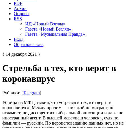
PDF
Архив
Опросы
RSS
ИД «Новый Взгляд»
Газета «Новый Взгляд»
Газета «Музыкальная Правда»
Вход
Обратная связь
{ 14 декабря 2021 }
Стрельба в тех, кто верит в
коронавирус
Рубрики: [
Telegram
]
Убийца из МФЦ заявил, что «стрелял в тех, кто верит в
коронавирус». Между прочим — никакой не мигрант, не
исламист, не диссидент из либеральной оппозиции и даже не
иностранный агент. В высшей мере«наш человек», судя по
фамилии — русский. По вероисповеданию данных нет, но не