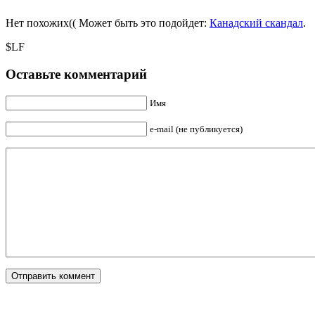
Нет похожих(( Может быть это подойдет:
Канадский скандал
.
$LF
Оставьте комментарий
Имя
e-mail (не публикуется)