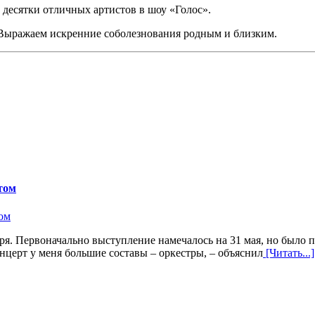
 десятки отличных артистов в шоу «Голос».
. Выражаем искренние соболезнования родным и близким.
том
ря. Первоначально выступление намечалось на 31 мая, но было п
нцерт у меня большие составы – оркестры, – объяснил
[Читать...]