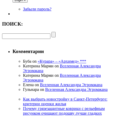
Забыли пароль?
ПОИСК:
Комментарии
Буба on
«Курара» – «Архимед» ***
Катерина Марми on
Вселенная Александра
Эгромжана
Катерина Марми on
Вселенная Александра
Эгромжана
Елена on
Вселенная Александра Эгромжана
Гульнара on
Вселенная Александра Эгромжана
Как выбрать новостройку в Санкт-Петербурге:
критерии оценки жилья
Почему грязезащитные коврики с рельефным
рисунком очищают подошву лучше гладких