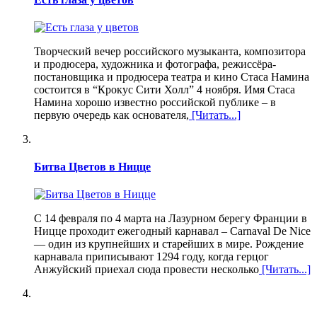
Творческий вечер российского музыканта, композитора
и продюсера, художника и фотографа, режиссёра-
постановщика и продюсера театра и кино Стаса Намина
состоится в “Крокус Сити Холл” 4 ноября. Имя Стаса
Намина хорошо известно российской публике – в
первую очередь как основателя,
[Читать...]
Битва Цветов в Ницце
С 14 февраля по 4 марта на Лазурном берегу Франции в
Ницце проходит ежегодный карнавал – Carnaval De Nice
— один из крупнейших и старейших в мире. Рождение
карнавала приписывают 1294 году, когда герцог
Анжуйский приехал сюда провести несколько
[Читать...]