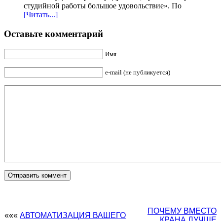
студийной работы большое удовольствие». По
[Читать...]
Оставьте комментарий
Имя
e-mail (не публикуется)
ПОЧЕМУ ВМЕСТО
«««
АВТОМАТИЗАЦИЯ ВАШЕГО
КРАНА ЛУЧШЕ