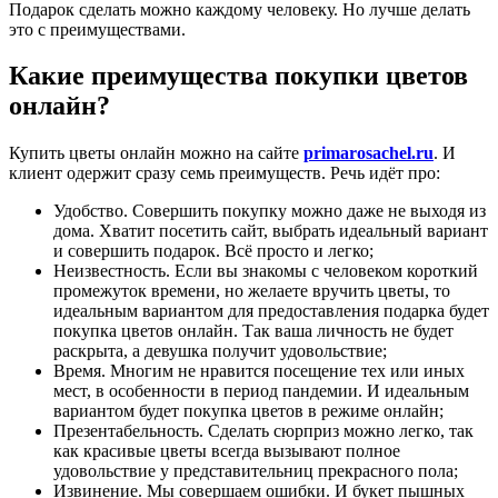
Подарок сделать можно каждому человеку. Но лучше делать
это с преимуществами.
Какие преимущества покупки цветов
онлайн?
Купить цветы онлайн можно на сайте
primarosachel.ru
. И
клиент одержит сразу семь преимуществ. Речь идёт про:
Удобство. Совершить покупку можно даже не выходя из
дома. Хватит посетить сайт, выбрать идеальный вариант
и совершить подарок. Всё просто и легко;
Неизвестность. Если вы знакомы с человеком короткий
промежуток времени, но желаете вручить цветы, то
идеальным вариантом для предоставления подарка будет
покупка цветов онлайн. Так ваша личность не будет
раскрыта, а девушка получит удовольствие;
Время. Многим не нравится посещение тех или иных
мест, в особенности в период пандемии. И идеальным
вариантом будет покупка цветов в режиме онлайн;
Презентабельность. Сделать сюрприз можно легко, так
как красивые цветы всегда вызывают полное
удовольствие у представительниц прекрасного пола;
Извинение. Мы совершаем ошибки. И букет пышных