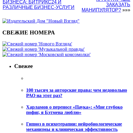
БИЗНЕСА: БИТРИКС24 И
ЗАКАЗАТЬ
РАЗЛИЧНЫЕ БИЗНЕС-УСЛУГИ
МАНИПУЛЯТОР?
»»»
СВЕЖИЕ НОМЕРА
Свежее
100 тысяч за авторские права: чем недовольно
РАО на этот раз?
Харламов о переносе «Паука»: «Мне глубоко
пофиг, я Бэтмена люблю»
Гипноз в психотерапии: нейробиологические
механизмы и клиническая эффективность