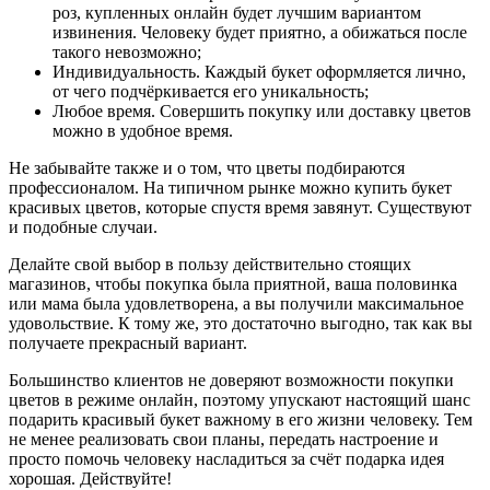
роз, купленных онлайн будет лучшим вариантом
извинения. Человеку будет приятно, а обижаться после
такого невозможно;
Индивидуальность. Каждый букет оформляется лично,
от чего подчёркивается его уникальность;
Любое время. Совершить покупку или доставку цветов
можно в удобное время.
Не забывайте также и о том, что цветы подбираются
профессионалом. На типичном рынке можно купить букет
красивых цветов, которые спустя время завянут. Существуют
и подобные случаи.
Делайте свой выбор в пользу действительно стоящих
магазинов, чтобы покупка была приятной, ваша половинка
или мама была удовлетворена, а вы получили максимальное
удовольствие. К тому же, это достаточно выгодно, так как вы
получаете прекрасный вариант.
Большинство клиентов не доверяют возможности покупки
цветов в режиме онлайн, поэтому упускают настоящий шанс
подарить красивый букет важному в его жизни человеку. Тем
не менее реализовать свои планы, передать настроение и
просто помочь человеку насладиться за счёт подарка идея
хорошая. Действуйте!