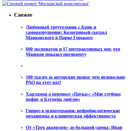
Свежее
Любовный треугольник с Брик и
саморазрушение: Кологривый сыграл
Маяковского в Парке Горького
600 экспонатов и 17 интерактивных зон: что
Машков показал президенту
100 тысяч за авторские права: чем недовольно
РАО на этот раз?
Харламов о переносе «Паука»: «Мне глубоко
пофиг, я Бэтмена люблю»
Гипноз в психотерапии: нейробиологические
механизмы и клиническая эффективность
От «Трех аккордов» до большой сцены: Иван