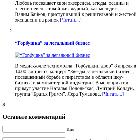
Любовь посвящает свои экзерсисы, этюды, осанны и
элегии певец – такой же ажурный, как мелодист –
Вадим Байков, приступивший к решительной и жесткой
экспансии на рынок
[Читать...]
“Горбушка” за легальный бизнес
В медиа-холле техномолла “Горбушкин двор” 8 апреля в
14:00 состоится концерт “Звезды за легальный бизнес”,
посвященный борьбе с пиратством в области шоу-
бизнеса и компьютерной индустрии. В мероприятии
примут участие Наталья Подольская, Дмитрий Колдун,
группа “Братья Гримм”, Лера Туманова,
[Читать...]
$
Оставьте комментарий
Имя