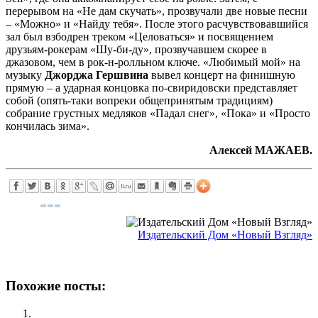
перерывом на «Не дам скучать», прозвучали две новые песни
– «Можно» и «Найду тебя». После этого расчувствовавшийся
зал был взбодрен треком «Целоваться» и посвящением
друзьям-рокерам «Шу-би-ду», прозвучавшем скорее в
джазовом, чем в рок-н-ролльном ключе. «Любимый мой» на
музыку
Джорджа Гершвина
вывел концерт на финишную
прямую – а ударная концовка по-свиридовски представляет
собой (опять-таки вопреки общепринятым традициям)
собрание грустных медляков «Падал снег», «Пока» и «Просто
кончилась зима».
Алексей МАЖАЕВ.
Издательский Дом «Новый Взгляд»
Похожие посты: