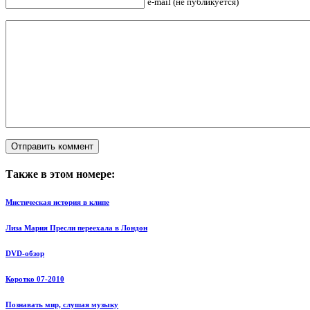
e-mail (не публикуется)
Также в этом номере:
Мистическая история в клипе
Лиза Мария Пресли переехала в Лондон
DVD-обзор
Коротко 07-2010
Познавать мир, слушая музыку