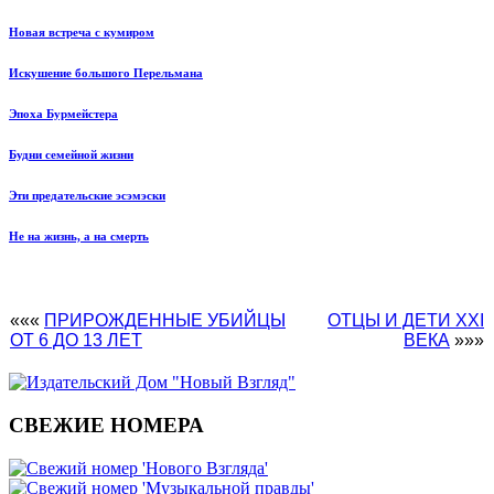
Новая встреча с кумиром
Искушение большого Перельмана
Эпоха Бурмейстера
Будни семейной жизни
Эти предательские эсэмэски
Не на жизнь, а на смерть
«««
ПРИРОЖДЕННЫЕ УБИЙЦЫ
ОТЦЫ И ДЕТИ XXI
ОТ 6 ДО 13 ЛЕТ
ВЕКА
»»»
СВЕЖИЕ НОМЕРА