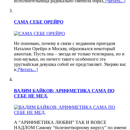
исполнительница радикально сменила образ,
[Читать...]
САМА СЕБЕ ОРЕЙРО
Не понимаю, почему в связи с недавним приездом
Наталии Орейро в Москву, образовался некоторый
ажиотаж. Пусть она – звезда не только телеэкрана, но и
поп-музыки, но ничего такого особенного эта
уругвайская девушка собой не представляет. Уверяю вас
и
[Читать...]
ВАДИМ БАЙКОВ: АРИФМЕТИКА САМА ПО
СЕБЕ НЕ МЕД,
А “АРИФМЕТИКА ЛЮБВИ” ТАК И ВОВСЕ
НАДЛОМ Самому “болезнетворному вирусу” по имени