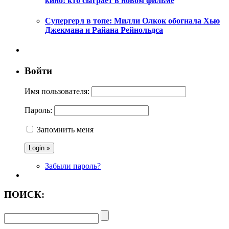
кино: кто сыграет в новом фильме
Супергерл в топе: Милли Олкок обогнала Хью
Джекмана и Райана Рейнольдса
Войти
Имя пользователя:
Пароль:
Запомнить меня
Забыли пароль?
ПОИСК: