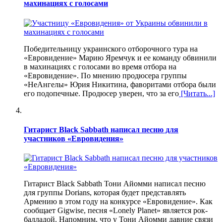
махинациях с голосами
Победительницу украинского отборочного тура на
«Евровидение» Марию Яремчук и ее команду обвинили
в махинациях с голосами во время отбора на
«Евровидение». По мнению продюсера группы
«НеАнгелы» Юрия Никитина, фаворитами отбора были
его подопечные. Продюсер уверен, что за его
[Читать...]
Гитарист Black Sabbath написал песню для
участников «Евровидения»
Гитарист Black Sabbath Тони Айомми написал песню
для группы Dorians, которая будет представлять
Армению в этом году на конкурсе «Евровидение». Как
сообщает Gigwise, песня «Lonely Planet» является рок-
балладой. Напомним, что у Тони Айомми давние связи