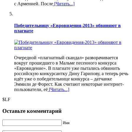
с Арменией. После
[Читать...]
Победительницу «Евровидения-2013» обвиняют в
плагиате
Очередной «плагиатный скандал» разворачивается
вокруг прошедшего в Мальме песенного конкурса
«Евровидение». В плагиате уже пытались обвинить
российскую конкурсантку Дину Гарипову, а теперь речь
идёт уже о победительнице конкурса – датчанке
Эммили де Форест. Как считают некоторые интернет-
пользователи, её
[Читать...]
$LF
Оставьте комментарий
Имя