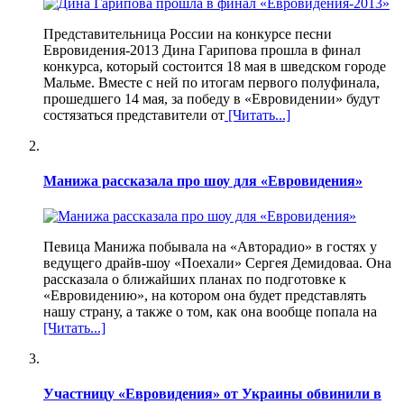
Представительница России на конкурсе песни
Евровидения-2013 Дина Гарипова прошла в финал
конкурса, который состоится 18 мая в шведском городе
Мальме. Вместе с ней по итогам первого полуфинала,
прошедшего 14 мая, за победу в «Евровидении» будут
состязаться представители от
[Читать...]
Манижа рассказала про шоу для «Евровидения»
Певица Манижа побывала на «Авторадио» в гостях у
ведущего драйв-шоу «Поехали» Сергея Демидоваа. Она
рассказала о ближайших планах по подготовке к
«Евровидению», на котором она будет представлять
нашу страну, а также о том, как она вообще попала на
[Читать...]
Участницу «Евровидения» от Украины обвинили в