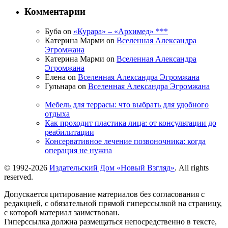
Комментарии
Буба on
«Курара» – «Архимед» ***
Катерина Марми on
Вселенная Александра
Эгромжана
Катерина Марми on
Вселенная Александра
Эгромжана
Елена on
Вселенная Александра Эгромжана
Гульнара on
Вселенная Александра Эгромжана
Мебель для террасы: что выбрать для удобного
отдыха
Как проходит пластика лица: от консультации до
реабилитации
Консервативное лечение позвоночника: когда
операция не нужна
© 1992-2026
Издательский Дом «Новый Взгляд»
. All rights
reserved.
Допускается цитирование материалов без согласования с
редакцией, с обязательной прямой гиперссылкой на страницу,
с которой материал заимствован.
Гиперссылка должна размещаться непосредственно в тексте,