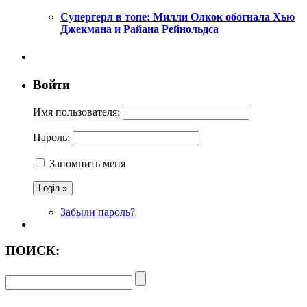
Супергерл в топе: Милли Олкок обогнала Хью
Джекмана и Райана Рейнольдса
Войти
Имя пользователя:
Пароль:
Запомнить меня
Забыли пароль?
ПОИСК: