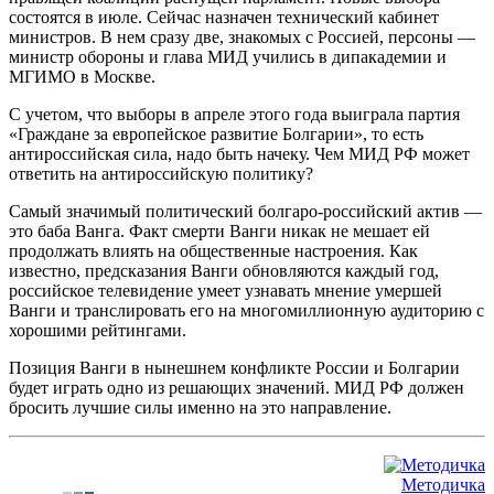
состоятся в июле. Сейчас назначен технический кабинет
министров. В нем сразу две, знакомых с Россией, персоны —
министр обороны и глава МИД учились в дипакадемии и
МГИМО в Москве.
С учетом, что выборы в апреле этого года выиграла партия
«Граждане за европейское развитие Болгарии», то есть
антироссийская сила, надо быть начеку. Чем МИД РФ может
ответить на антироссийскую политику?
Самый значимый политический болгаро-российский актив —
это баба Ванга. Факт смерти Ванги никак не мешает ей
продолжать влиять на общественные настроения. Как
известно, предсказания Ванги обновляются каждый год,
российское телевидение умеет узнавать мнение умершей
Ванги и транслировать его на многомиллионную аудиторию с
хорошими рейтингами.
Позиция Ванги в нынешнем конфликте России и Болгарии
будет играть одно из решающих значений. МИД РФ должен
бросить лучшие силы именно на это направление.
Методичка