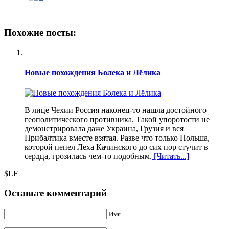
Похожие посты:
Новые похождения Болека и Лëлика
В лице Чехии Россия наконец-то нашла достойного
геополитического противника. Такой упоротости не
демонстрировала даже Украина, Грузия и вся
Прибалтика вместе взятая. Разве что только Польша,
которой пепел Леха Качинского до сих пор стучит в
сердца, грозилась чем-то подобным.
[Читать...]
$LF
Оставьте комментарий
Имя