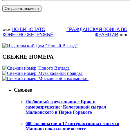
«««
НО ВИНОВАТО,
ГРАЖДАНСКАЯ ВОЙНА ВО
КОНЕЧНО ЖЕ, РУЖЬË
ФРАНЦИИ
»»»
СВЕЖИЕ НОМЕРА
Свежее
Любовный треугольник с Брик и
саморазрушение: Кологривый сыграл
Маяковского в Парке Горького
600 экспонатов и 17 интерактивных зон: что
Машков показал президенту