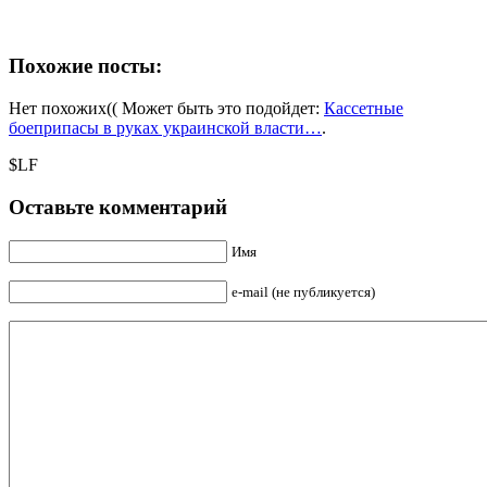
Похожие посты:
Нет похожих(( Может быть это подойдет:
Кассетные
боеприпасы в руках украинской власти…
.
$LF
Оставьте комментарий
Имя
e-mail (не публикуется)