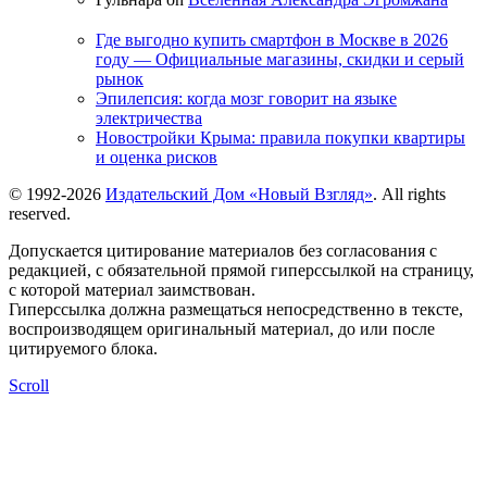
Где выгодно купить смартфон в Москве в 2026
году — Официальные магазины, скидки и серый
рынок
Эпилепсия: когда мозг говорит на языке
электричества
Новостройки Крыма: правила покупки квартиры
и оценка рисков
© 1992-2026
Издательский Дом «Новый Взгляд»
. All rights
reserved.
Допускается цитирование материалов без согласования с
редакцией, с обязательной прямой гиперссылкой на страницу,
с которой материал заимствован.
Гиперссылка должна размещаться непосредственно в тексте,
воспроизводящем оригинальный материал, до или после
цитируемого блока.
Scroll