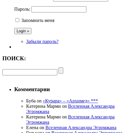
Пароль:
Запомнить меня
Забыли пароль?
ПОИСК:
Комментарии
Буба on
«Курара» – «Архимед» ***
Катерина Марми on
Вселенная Александра
Эгромжана
Катерина Марми on
Вселенная Александра
Эгромжана
Елена on
Вселенная Александра Эгромжана
Гульнара on
Вселенная Александра Эгромжана