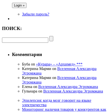
Забыли пароль?
ПОИСК:
Комментарии
Буба on
«Курара» – «Архимед» ***
Катерина Марми on
Вселенная Александра
Эгромжана
Катерина Марми on
Вселенная Александра
Эгромжана
Елена on
Вселенная Александра Эгромжана
Гульнара on
Вселенная Александра Эгромжана
Эпилепсия: когда мозг говорит на языке
электричества
Мониторинг наличия товаров у конкурентов как