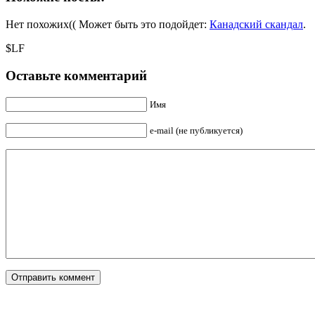
Нет похожих(( Может быть это подойдет:
Канадский скандал
.
$LF
Оставьте комментарий
Имя
e-mail (не публикуется)