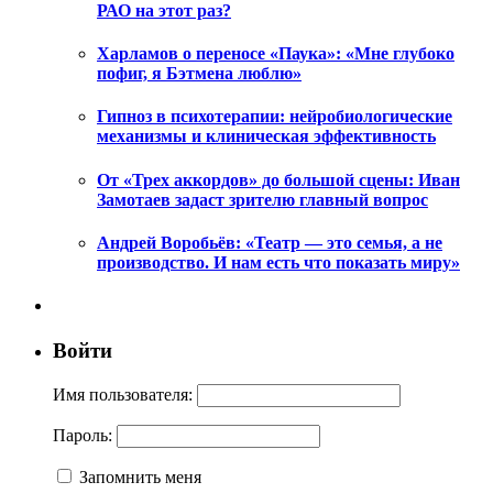
РАО на этот раз?
Харламов о переносе «Паука»: «Мне глубоко
пофиг, я Бэтмена люблю»
Гипноз в психотерапии: нейробиологические
механизмы и клиническая эффективность
От «Трех аккордов» до большой сцены: Иван
Замотаев задаст зрителю главный вопрос
Андрей Воробьёв: «Театр — это семья, а не
производство. И нам есть что показать миру»
Войти
Имя пользователя:
Пароль:
Запомнить меня