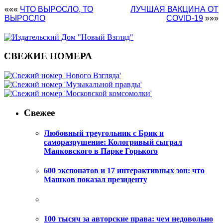
«««
ЧТО ВЫРОСЛО, ТО
ЛУЧШАЯ ВАКЦИНА ОТ
ВЫРОСЛО
COVID-19
»»»
СВЕЖИЕ НОМЕРА
Свежее
Любовный треугольник с Брик и
саморазрушение: Кологривый сыграл
Маяковского в Парке Горького
600 экспонатов и 17 интерактивных зон: что
Машков показал президенту
100 тысяч за авторские права: чем недовольно