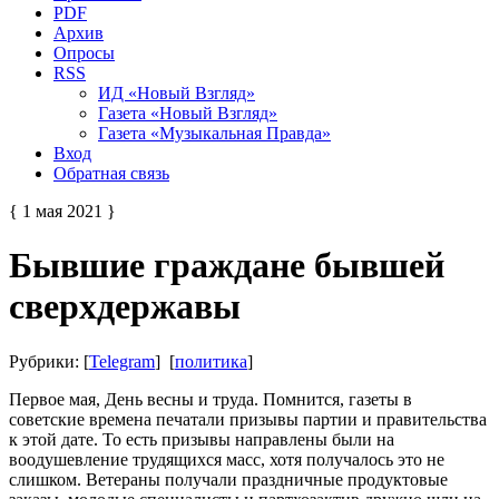
PDF
Архив
Опросы
RSS
ИД «Новый Взгляд»
Газета «Новый Взгляд»
Газета «Музыкальная Правда»
Вход
Обратная связь
{ 1 мая 2021 }
Бывшие граждане бывшей
сверхдержавы
Рубрики: [
Telegram
] [
политика
]
Первое мая, День весны и труда. Помнится, газеты в
советские времена печатали призывы партии и правительства
к этой дате. То есть призывы направлены были на
воодушевление трудящихся масс, хотя получалось это не
слишком. Ветераны получали праздничные продуктовые