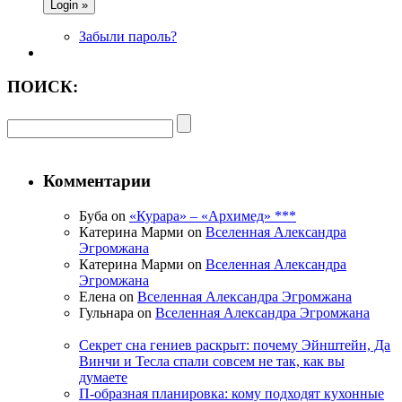
Забыли пароль?
ПОИСК:
Комментарии
Буба on
«Курара» – «Архимед» ***
Катерина Марми on
Вселенная Александра
Эгромжана
Катерина Марми on
Вселенная Александра
Эгромжана
Елена on
Вселенная Александра Эгромжана
Гульнара on
Вселенная Александра Эгромжана
Секрет сна гениев раскрыт: почему Эйнштейн, Да
Винчи и Тесла спали совсем не так, как вы
думаете
П-образная планировка: кому подходят кухонные