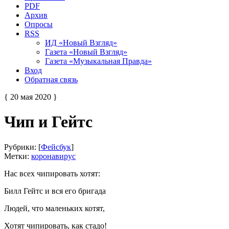
PDF
Архив
Опросы
RSS
ИД «Новый Взгляд»
Газета «Новый Взгляд»
Газета «Музыкальная Правда»
Вход
Обратная связь
{ 20 мая 2020 }
Чип и Гейтс
Рубрики: [
Фейсбук
]
Метки:
коронавирус
Нас всех чипировать хотят:
Билл Гейтс и вся его бригада
Людей, что маленьких котят,
Хотят чипировать, как стадо!