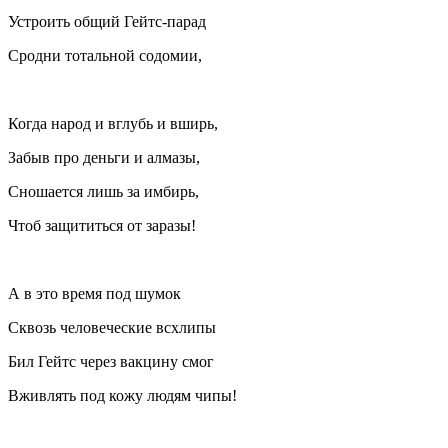
Устроить общий Гейтс-парад
Сродни тотальной содомии,
Когда народ и вглубь и вширь,
Забыв про деньги и алмазы,
Сношается лишь за имбирь,
Чтоб защититься от заразы!
А в это время под шумок
Сквозь человеческие всхлипы
Бил Гейтс через вакцину смог
Вживлять под кожу людям чипы!