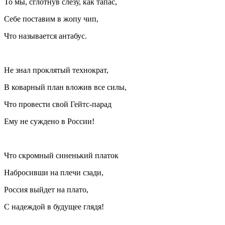
То мы, сглотнув слезу, как тапас,
Себе поставим в жопу чип,
Что называется антабус.
Не знал проклятый технократ,
В коварный план вложив все силы,
Что провести свой Гейтс-парад
Ему не суждено в России!
Что скромный синенький платок
Набросивши на плечи сзади,
Россия выйдет на плато,
С надеждой в будущее глядя!