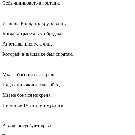
Себя чипировать в гортани.
И понял Билл, что круто влип,
Когда за трапезным обрядом
Анюта выплюнула чип,
Который в шашлыке был спрятан.
Мы — богоносная страна:
Над нами как ни издевайся,
Мы не боимся нихрена –
Ни чипов Гейтса, ни Чубайса!
А коль потребуют врачи,