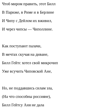
Чтоб миром править, этот Билл
В Париже, в Риме и в Берлине
И Чипу с Дейлом их вживил,
И через чипсы — Чиполлине.
Как поступают палачи,
В мечтах скучая на диване,
Билл Гейтс хотел свой микрочип
Уже всучить Чиповской Ане,
Но, не поддавшись силам зла,
(На что способны россияне),
Билл Гейтсу Аня не дала