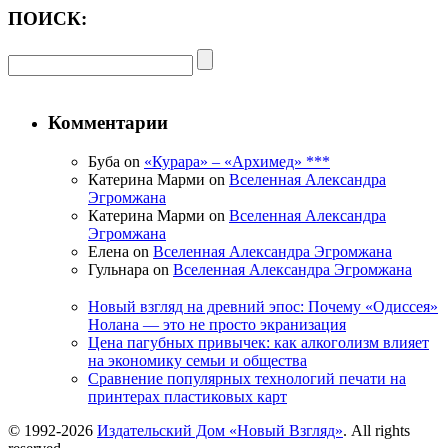
ПОИСК:
Комментарии
Буба on
«Курара» – «Архимед» ***
Катерина Марми on
Вселенная Александра
Эгромжана
Катерина Марми on
Вселенная Александра
Эгромжана
Елена on
Вселенная Александра Эгромжана
Гульнара on
Вселенная Александра Эгромжана
Новый взгляд на древний эпос: Почему «Одиссея»
Нолана — это не просто экранизация
Цена пагубных привычек: как алкоголизм влияет
на экономику семьи и общества
Сравнение популярных технологий печати на
принтерах пластиковых карт
© 1992-2026
Издательский Дом «Новый Взгляд»
. All rights