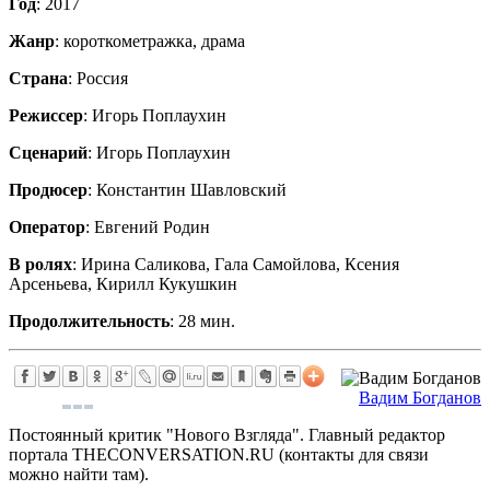
Год
: 2017
Жанр
: короткометражка, драма
Страна
: Россия
Режиссер
: Игорь Поплаухин
Сценарий
: Игорь Поплаухин
Продюсер
: Константин Шавловский
Оператор
: Евгений Родин
В ролях
: Ирина Саликова, Гала Самойлова, Ксения
Арсеньева, Кирилл Кукушкин
Продолжительность
: 28 мин.
Вадим Богданов
Постоянный критик "Нового Взгляда". Главный редактор
портала THECONVERSATION.RU (контакты для связи
можно найти там).