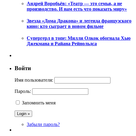
Андрей Воробьёв: «Театр — это семья, а не
производство. И нам есть что показать миру»
Звезда «Дома Дракона» и легенда французского
кино: кто сыграет в новом фильме
Супергерл в топе: Милли Олкок обогнала Хью
Джекмана и Райана Рейнольдса
Войти
Имя пользователя:
Пароль:
Запомнить меня
Забыли пароль?