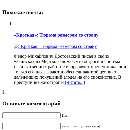
Похожие посты:
«Кроткая»: Тюрьма размером со страну
Фёдор Михайлович Достоевский писал в своих
«Записках из Мёртвого дома», что остроги и система
насильственных работ не исправляют преступника; они
только его наказывают и обеспечивают общество от
дальнейших покушений злодея на его спокойствие. В
преступнике же острог и
[Читать...]
$
Оставьте комментарий
Имя
e-mail (не публикуется)