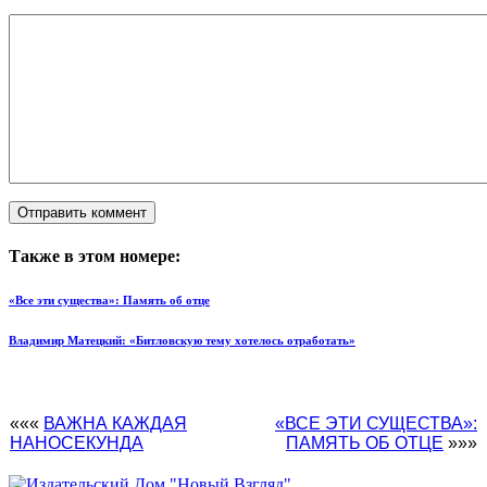
Также в этом номере:
«Все эти существа»: Память об отце
Владимир Матецкий: «Битловскую тему хотелось отработать»
«««
ВАЖНА КАЖДАЯ
«ВСЕ ЭТИ СУЩЕСТВА»:
НАНОСЕКУНДА
ПАМЯТЬ ОБ ОТЦЕ
»»»