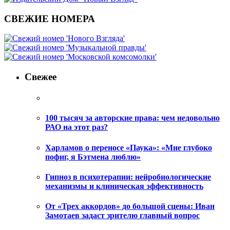
СВЕЖИЕ НОМЕРА
Свежее
100 тысяч за авторские права: чем недовольно
РАО на этот раз?
Харламов о переносе «Паука»: «Мне глубоко
пофиг, я Бэтмена люблю»
Гипноз в психотерапии: нейробиологические
механизмы и клиническая эффективность
От «Трех аккордов» до большой сцены: Иван
Замотаев задаст зрителю главный вопрос