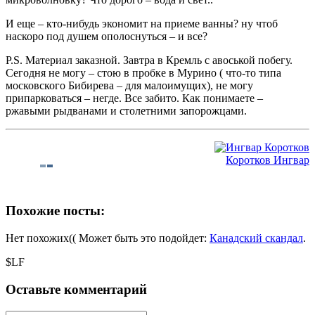
И еще – кто-нибудь экономит на приеме ванны? ну чтоб
наскоро под душем ополоснуться – и все?
P.S. Материал заказной. Завтра в Кремль с авоськой побегу.
Сегодня не могу – стою в пробке в Мурино ( что-то типа
московского Бибирева – для малоимущих), не могу
припарковаться – негде. Все забито. Как понимаете –
ржавыми рыдванами и столетними запорожцами.
Коротков Ингвар
Похожие посты:
Нет похожих(( Может быть это подойдет:
Канадский скандал
.
$LF
Оставьте комментарий