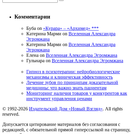
Комментарии
Буба on
«Курара» – «Архимед» ***
Катерина Марми on
Вселенная Александра
Эгромжана
Катерина Марми on
Вселенная Александра
Эгромжана
Елена on
Вселенная Александра Эгромжана
Гульнара on
Вселенная Александра Эгромжана
Гипноз в психотерапии: нейробиологические
механизмы и клиническая эффективность
Лечение зубов по принципам доказательной
медицины: что важно знать пациентам
Мониторинг наличия товаров у конкурентов как
инструмент управления ценами
© 1992-2026
Издательский Дом «Новый Взгляд»
. All rights
reserved.
Допускается цитирование материалов без согласования с
редакцией, с обязательной прямой гиперссылкой на страницу,