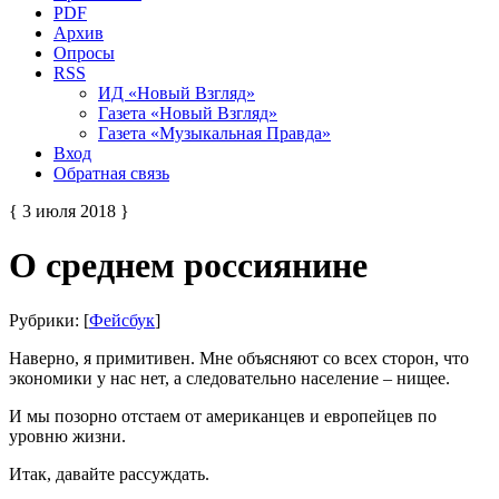
PDF
Архив
Опросы
RSS
ИД «Новый Взгляд»
Газета «Новый Взгляд»
Газета «Музыкальная Правда»
Вход
Обратная связь
{ 3 июля 2018 }
О среднем россиянине
Рубрики: [
Фейсбук
]
Наверно, я примитивен. Мне объясняют со всех сторон, что
экономики у нас нет, а следовательно население – нищее.
И мы позорно отстаем от американцев и европейцев по
уровню жизни.
Итак, давайте рассуждать.