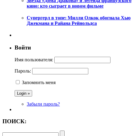
Звезда «Дома Дракона» и легенда французского
кино: кто сыграет в новом фильме
Супергерл в топе: Милли Олкок обогнала Хью
Джекмана и Райана Рейнольдса
Войти
Имя пользователя:
Пароль:
Запомнить меня
Забыли пароль?
ПОИСК: