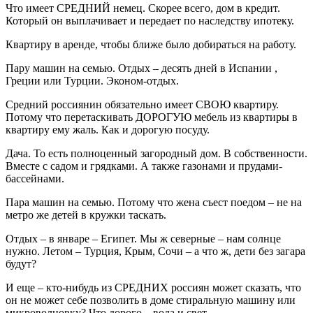
Что имеет СРЕДНИЙ немец. Скорее всего, дом в кредит.
Который он выплачивает и передает по наследству ипотеку.
Квартиру в аренде, чтобы ближе было добираться на работу.
Пару машин на семью. Отдых – десять дней в Испании ,
Греции или Турции. Эконом-отдых.
Средний россиянин обязательно имеет СВОЮ квартиру.
Потому что перетаскивать ДОРОГУЮ мебель из квартиры в
квартиру ему жаль. Как и дорогую посуду.
Дача. То есть полноценный загородный дом. В собственности.
Вместе с садом и грядками. А также газонами и прудами-
бассейнами.
Пара машин на семью. Потому что жена съест поедом – не на
метро же детей в кружки таскать.
Отдых – в январе – Египет. Мы ж северные – нам солнце
нужно. Летом – Турция, Крым, Сочи – а что ж, дети без загара
будут?
И еще – кто-нибудь из СРЕДНИХ россиян может сказать, что
он не может себе позволить в доме стиральную машину или
микроволновку? Что дорого – вода и свет..