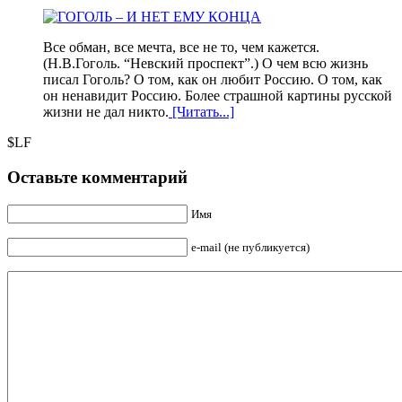
Все обман, все мечта, все не то, чем кажется.
(Н.В.Гоголь. “Невский проспект”.) О чем всю жизнь
писал Гоголь? О том, как он любит Россию. О том, как
он ненавидит Россию. Более страшной картины русской
жизни не дал никто.
[Читать...]
$LF
Оставьте комментарий
Имя
e-mail (не публикуется)