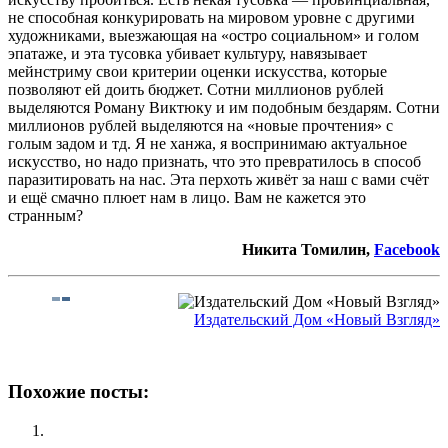
не способная конкурировать на мировом уровне с другими
художниками, выезжающая на «остро социальном» и голом
эпатаже, и эта тусовка убивает культуру, навязывает
мейнстриму свои критерии оценки искусства, которые
позволяют ей доить бюджет. Сотни миллионов рублей
выделяются Роману Виктюку и им подобным бездарям. Сотни
миллионов рублей выделяются на «новые прочтения» с
голым задом и тд. Я не ханжа, я воспринимаю актуальное
искусство, но надо признать, что это превратилось в способ
паразитировать на нас. Эта перхоть живёт за наш с вами счёт
и ещё смачно плюет нам в лицо. Вам не кажется это
странным?
Никита Томилин,
Facebook
Издательский Дом «Новый Взгляд»
Похожие посты: