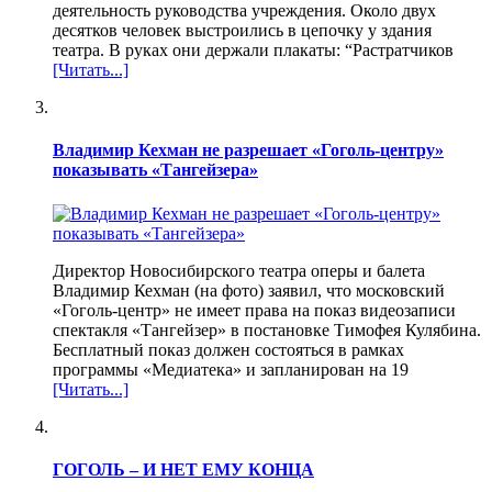
деятельность руководства учреждения. Около двух
десятков человек выстроились в цепочку у здания
театра. В руках они держали плакаты: “Растратчиков
[Читать...]
Владимир Кехман не разрешает «Гоголь-центру»
показывать «Тангейзера»
Директор Новосибирского театра оперы и балета
Владимир Кехман (на фото) заявил, что московский
«Гоголь-центр» не имеет права на показ видеозаписи
спектакля «Тангейзер» в постановке Тимофея Кулябина.
Бесплатный показ должен состояться в рамках
программы «Медиатека» и запланирован на 19
[Читать...]
ГОГОЛЬ – И НЕТ ЕМУ КОНЦА