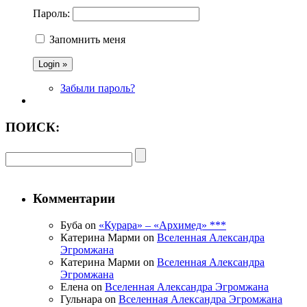
Пароль:
Запомнить меня
Забыли пароль?
ПОИСК:
Комментарии
Буба on
«Курара» – «Архимед» ***
Катерина Марми on
Вселенная Александра
Эгромжана
Катерина Марми on
Вселенная Александра
Эгромжана
Елена on
Вселенная Александра Эгромжана
Гульнара on
Вселенная Александра Эгромжана