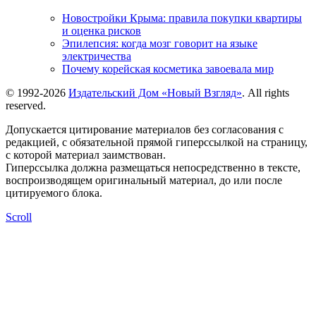
Новостройки Крыма: правила покупки квартиры
и оценка рисков
Эпилепсия: когда мозг говорит на языке
электричества
Почему корейская косметика завоевала мир
© 1992-2026
Издательский Дом «Новый Взгляд»
. All rights
reserved.
Допускается цитирование материалов без согласования с
редакцией, с обязательной прямой гиперссылкой на страницу,
с которой материал заимствован.
Гиперссылка должна размещаться непосредственно в тексте,
воспроизводящем оригинальный материал, до или после
цитируемого блока.
Scroll