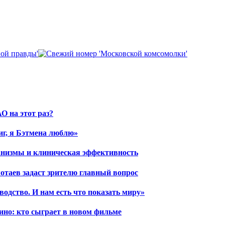
О на этот раз?
иг, я Бэтмена люблю»
ханизмы и клиническая эффективность
отаев задаст зрителю главный вопрос
водство. И нам есть что показать миру»
ино: кто сыграет в новом фильме