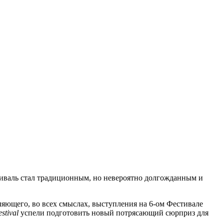
тиваль стал традиционным, но невероятно долгожданным и
ляющего, во всех смыслах, выступления на 6-ом Фестивале
stival
успели подготовить новый потрясающий сюрприз для