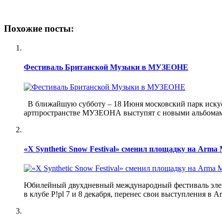
Похожие посты:
Фестиваль Британской Музыки в МУЗЕОНЕ
В ближайшую субботу – 18 Июня московский парк искусс
артпространстве МУЗЕОНА выступят с новыми альбомами
«X Synthetic Snow Festival» сменил площадку на Arma 
Юбилейный двухдневный международный фестиваль электро
в клубе P!pl 7 и 8 декабря, перенес свои выступления в A