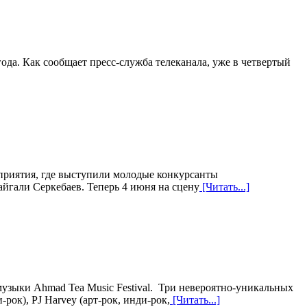
года. Как сообщает пресс-служба телеканала, уже в четвертый
риятия, где выступили молодые конкурсанты
йгали Серкебаев. Теперь 4 июня на сцену
[Читать...]
узыки Ahmad Tea Music Festival. Три невероятно-уникальных
-рок), PJ Harvey (арт-рок, инди-рок,
[Читать...]