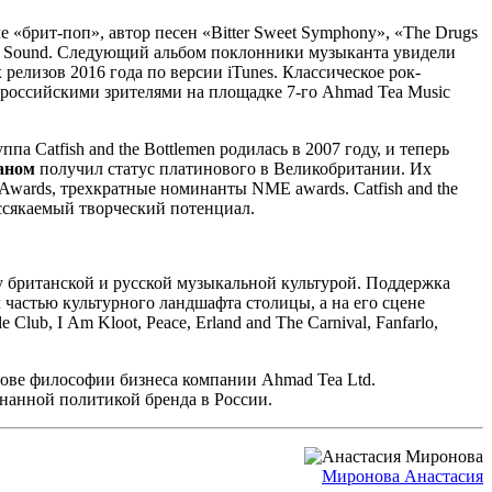
иле «брит-поп», автор песен «Bitter Sweet Symphony», «The Drugs
s of Sound. Следующий альбом поклонники музыканта увидели
релизов 2016 года по версии iTunes. Классическое рок-
 российскими зрителями на площадке 7-го Ahmad Tea Music
па Catfish and the Bottlemen родилась в 2007 году, и теперь
аном
получил статус платинового в Великобритании. Их
wards, трехкратные номинанты NME awards. Catfish and the
иссякаемый творческий потенциал.
у британской и русской музыкальной культурой. Поддержка
 частью культурного ландшафта столицы, а на его сцене
 Club, I Am Kloot, Peace, Erland and The Carnival, Fanfarlo,
нове философии бизнеса компании Ahmad Tea Ltd.
знанной политикой бренда в России.
Миронова Анастасия