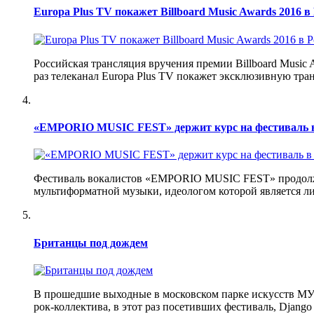
Europa Plus TV покажет Billboard Music Awards 2016 в
Российская трансляция вручения премии Billboard Music A
раз телеканал Europa Plus TV покажет эксклюзивную тран
«EMPORIO MUSIC FEST» держит курс на фестиваль 
Фестиваль вокалистов «EMPORIO MUSIC FEST» продолжае
мультиформатной музыки, идеологом которой является л
Британцы под дождем
В прошедшие выходные в московском парке искусств МУЗ
рок-коллектива, в этот раз посетивших фестиваль, Django 