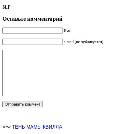
$LF
Оставьте комментарий
Имя
e-mail (не публикуется)
«««
ТЕНЬ МАМЫ КВИЛЛА