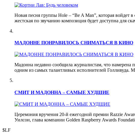
Новая песня группы Hole – “Be A Man”, которая войдет в
жестская по звучанию композиция будет доступна для с
МАДОННЕ ПОНРАВИЛОСЬ СНИМАТЬСЯ В КИНО
Мадонна недавно сообщила журналистам, что намерена про
одним из самых талантливых исполнителей Голливуда. М
СМИТ И МАДОННА – САМЫЕ ХУДШИЕ
Церемония вручения 20-й ежегодной премии Razzie Award
Уилсон, глава компании Golden Raspberry Awards Foundat
$LF