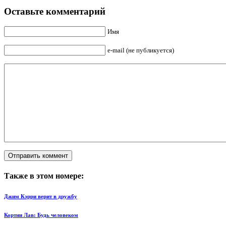
Оставьте комментарий
Имя
e-mail (не публикуется)
Также в этом номере:
Джим Кэрри верит в дружбу
Кортни Лав: Будь человеком