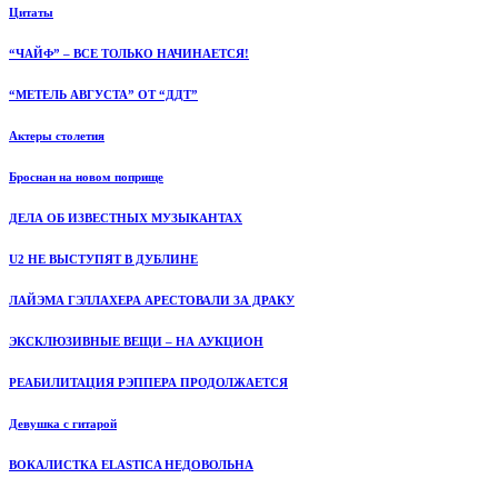
Цитаты
“ЧАЙФ” – ВСЕ ТОЛЬКО НАЧИНАЕТСЯ!
“МЕТЕЛЬ АВГУСТА” ОТ “ДДТ”
Актеры столетия
Броснан на новом поприще
ДЕЛА ОБ ИЗВЕСТНЫХ МУЗЫКАНТАХ
U2 НЕ ВЫСТУПЯТ В ДУБЛИНЕ
ЛАЙЭМА ГЭЛЛАХЕРА АРЕСТОВАЛИ ЗА ДРАКУ
ЭКСКЛЮЗИВНЫЕ ВЕЩИ – НА АУКЦИОН
РЕАБИЛИТАЦИЯ РЭППЕРА ПРОДОЛЖАЕТСЯ
Девушка с гитарой
ВОКАЛИСТКА ELASTICA НЕДОВОЛЬНА