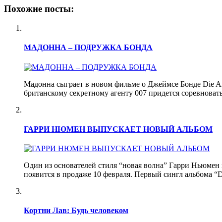
Похожие посты:
МАДОННА – ПОДРУЖКА БОНДА
Мадонна сыграет в новом фильме о Джеймсе Бонде Die An
британскому секретному агенту 007 придется соревновать
ГАРРИ НЮМЕН ВЫПУСКАЕТ НОВЫЙ АЛЬБОМ
Один из основателей стиля “новая волна” Гарри Ньюмен 
появится в продаже 10 февраля. Первый сингл альбома “
Кортни Лав: Будь человеком