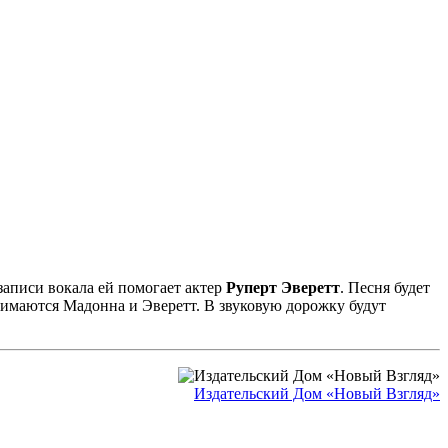
 записи вокала ей помогает актер
Руперт Эверетт
. Песня будет
снимаются Мадонна и Эверетт. В звуковую дорожку будут
Издательский Дом «Новый Взгляд»