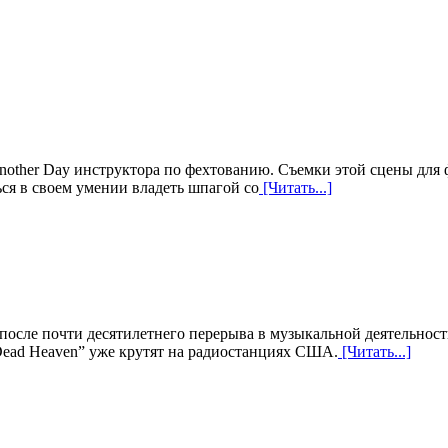
other Day инструктора по фехтованию. Съемки этой сцены для 
ся в своем умении владеть шпагой со
[Читать...]
после почти десятилетнего перерыва в музыкальной деятельност
Dead Heaven” уже крутят на радиостанциях США.
[Читать...]