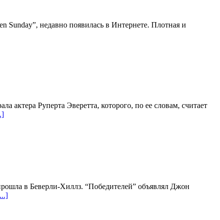
en Sunday”, недавно появилась в Интернете. Плотная и
а актера Руперта Эверетта, которого, по ее словам, считает
.]
 прошла в Беверли-Хиллз. “Победителей” объявлял Джон
..]