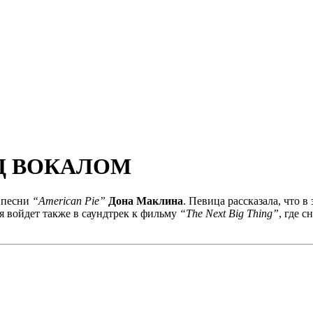
Д ВОКАЛОМ
я песни
“American Pie”
Дона Маклина
. Певица рассказала, что в
я войдет также в саундтрек к фильму
“The Next Big Thing”
, где 