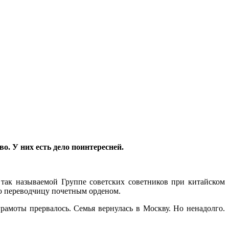
о. У них есть дело поинтересней.
 так называемой Группе советских советников при китайском
ую переводчицу почетным орденом.
грамоты прервалось. Семья вернулась в Москву. Но ненадолго.