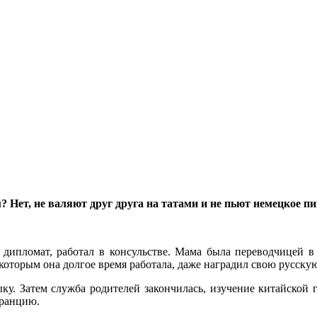
Нет, не валяют друг друга на татами и не пьют немецкое пив
 дипломат, работал в консульстве. Мама была переводчицей в
 которым она долгое время работала, даже наградил свою русск
ыку. Затем служба родителей закончилась, изучение китайской 
Францию.