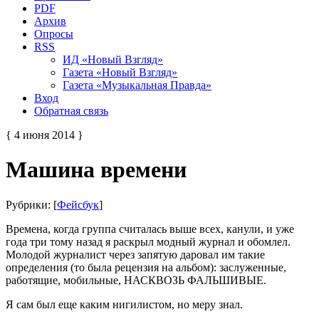
PDF
Архив
Опросы
RSS
ИД «Новый Взгляд»
Газета «Новый Взгляд»
Газета «Музыкальная Правда»
Вход
Обратная связь
{ 4 июня 2014 }
Машина времени
Рубрики: [
Фейсбук
]
Времена, когда группа считалась выше всех, канули, и уже
года три тому назад я раскрыл модный журнал и обомлел.
Молодой журналист через запятую даровал им такие
определения (то была рецензия на альбом): заслуженные,
работящие, мобильные, НАСКВОЗЬ ФАЛЬШИВЫЕ.
Я сам был еще каким нигилистом, но меру знал.