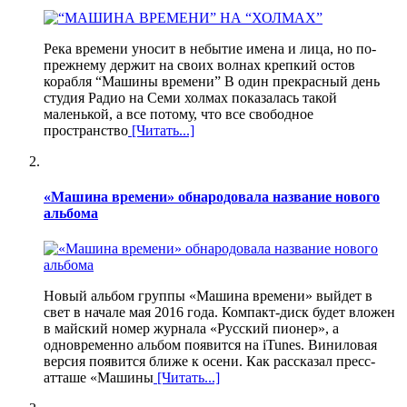
Река времени уносит в небытие имена и лица, но по-
прежнему держит на своих волнах крепкий остов
корабля “Машины времени” В один прекрасный день
студия Радио на Семи холмах показалась такой
маленькой, а все потому, что все свободное
пространство
[Читать...]
«Машина времени» обнародовала название нового
альбома
Новый альбом группы «Машина времени» выйдет в
свет в начале мая 2016 года. Компакт-диск будет вложен
в майский номер журнала «Русский пионер», а
одновременно альбом появится на iTunes. Виниловая
версия появится ближе к осени. Как рассказал пресс-
атташе «Машины
[Читать...]