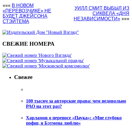
«««
В НОВОМ
УИЛЛ СМИТ ВЫБЫЛ ИЗ
«ПЕРЕВОЗЧИКЕ» НЕ
СИКВЕЛА «ДНЯ
БУДЕТ ДЖЕЙСОНА
НЕЗАВИСИМОСТИ»
»»»
СТЭЙТЕМА
СВЕЖИЕ НОМЕРА
Свежее
100 тысяч за авторские права: чем недовольно
РАО на этот раз?
Харламов о переносе «Паука»: «Мне глубоко
пофиг, я Бэтмена люблю»