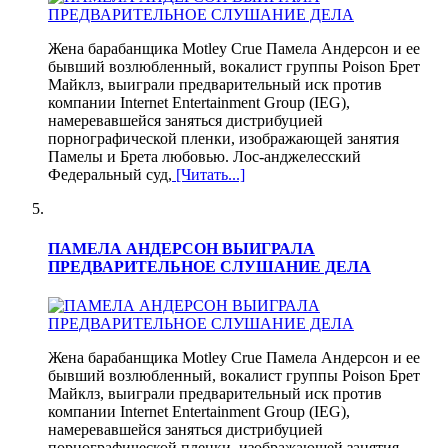
Жена барабанщика Motley Crue Памела Андерсон и ее
бывший возлюбленный, вокалист группы Poison Брет
Майклз, выиграли предварительный иск против
компании Internet Entertainment Group (IEG),
намеревавшейся заняться дистрибуцией
порнографической пленки, изображающей занятия
Памелы и Брета любовью. Лос-анджелесский
Федеральный суд,
[Читать...]
ПАМЕЛА АНДЕРСОН ВЫИГРАЛА
ПРЕДВАРИТЕЛЬНОЕ СЛУШАНИЕ ДЕЛА
Жена барабанщика Motley Crue Памела Андерсон и ее
бывший возлюбленный, вокалист группы Poison Брет
Майклз, выиграли предварительный иск против
компании Internet Entertainment Group (IEG),
намеревавшейся заняться дистрибуцией
порнографической пленки, изображающей занятия