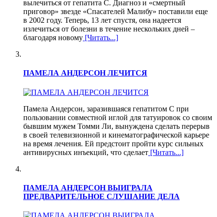
вылечиться от гепатита С. Диагноз и «смертный
приговор» звезде «Спасателей Малибу» поставили еще
в 2002 году. Теперь, 13 лет спустя, она надеется
излечиться от болезни в течение нескольких дней –
благодаря новому
[Читать...]
ПАМЕЛА АНДЕРСОН ЛЕЧИТСЯ
Памела Андерсон, заразившаяся гепатитом С при
пользовании совместной иглой для татуировок со своим
бывшим мужем Томми Ли, вынуждена сделать перерыв
в своей телевизионной и кинематографической карьере
на время лечения. Ей предстоит пройти курс сильных
антивирусных инъекций, что сделает
[Читать...]
ПАМЕЛА АНДЕРСОН ВЫИГРАЛА
ПРЕДВАРИТЕЛЬНОЕ СЛУШАНИЕ ДЕЛА