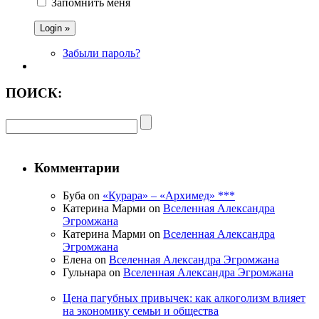
Запомнить меня
Забыли пароль?
ПОИСК:
Комментарии
Буба on
«Курара» – «Архимед» ***
Катерина Марми on
Вселенная Александра
Эгромжана
Катерина Марми on
Вселенная Александра
Эгромжана
Елена on
Вселенная Александра Эгромжана
Гульнара on
Вселенная Александра Эгромжана
Цена пагубных привычек: как алкоголизм влияет
на экономику семьи и общества