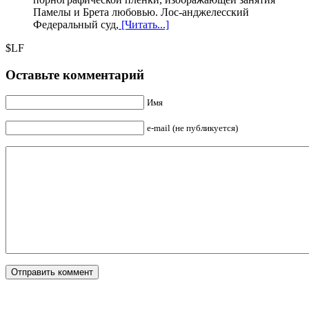
Памелы и Брета любовью. Лос-анджелесский
Федеральный суд,
[Читать...]
$LF
Оставьте комментарий
Имя
e-mail (не публикуется)