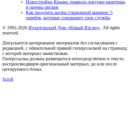
Новостройки Крыма: правила покупки квартиры
и оценка рисков
Как продлить жизнь стиральной машине: 5
ошибок, которые сокращают срок службы
© 1992-2026
Издательский Дом «Новый Взгляд»
. All rights
reserved.
Допускается цитирование материалов без согласования с
редакцией, с обязательной прямой гиперссылкой на страницу,
с которой материал заимствован.
Гиперссылка должна размещаться непосредственно в тексте,
воспроизводящем оригинальный материал, до или после
цитируемого блока.
Scroll