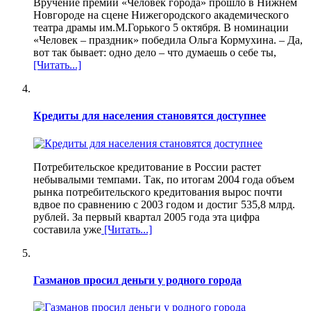
Вручение премии «Человек города» прошло в Нижнем
Новгороде на сцене Нижегородского академического
театра драмы им.М.Горького 5 октября. В номинации
«Человек – праздник» победила Ольга Кормухина. – Да,
вот так бывает: одно дело – что думаешь о себе ты,
[Читать...]
Кредиты для населения становятся доступнее
Потребительское кредитование в России растет
небывалыми темпами. Так, по итогам 2004 года объем
рынка потребительского кредитования вырос почти
вдвое по сравнению с 2003 годом и достиг 535,8 млрд.
рублей. За первый квартал 2005 года эта цифра
составила уже
[Читать...]
Газманов просил деньги у родного города