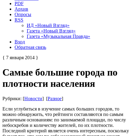
PDF
Архив
Опросы
RSS
ИД «Новый Взгляд»
Газета «Новый Взгляд»
Газета «Музыкальная Правда»
Вход
Обратная связь
{ 7 января 2014 }
Самые большие города по
плотности населения
Рубрики: [
Новости
] [
Разное
]
Если углубиться в изучение самых больших городов, то
можно обнаружить, что рейтинги составляются по самым
различным основаниям: по занимаемой площади, по числу
небоскребов и количеству жителей, по их плотности.
Последний критерий является очень интересным, поскольку