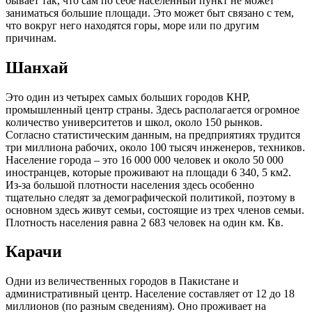
бывает так, что сам по себе населенный пункт не может
заниматься большие площади. Это может быт связано с тем,
что вокруг него находятся горы, море или по другим
причинам.
Шанхай
Это один из четырех самых больших городов КНР,
промышленный центр страны. Здесь располагается огромное
количество университетов и школ, около 150 рынков.
Согласно статистическим данным, на предприятиях трудится
три миллиона рабочих, около 100 тысяч инженеров, техников.
Население города – это 16 000 000 человек и около 50 000
иностранцев, которые проживают на площади 6 340, 5 км2.
Из-за большой плотности населения здесь особенно
тщательно следят за демографической политикой, поэтому в
основном здесь живут семьи, состоящие из трех членов семьи.
Плотность населения равна 2 683 человек на один км. Кв.
Карачи
Одни из величественных городов в Пакистане и
административный центр. Население составляет от 12 до 18
миллионов (по разным сведениям). Оно проживает на