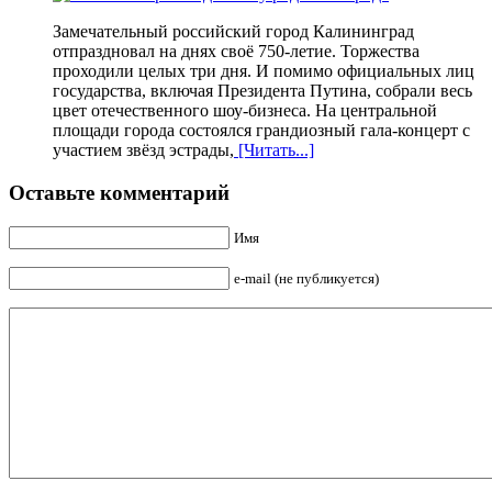
Замечательный российский город Калининград
отпраздновал на днях своё 750-летие. Торжества
проходили целых три дня. И помимо официальных лиц
государства, включая Президента Путина, собрали весь
цвет отечественного шоу-бизнеса. На центральной
площади города состоялся грандиозный гала-концерт с
участием звёзд эстрады,
[Читать...]
Оставьте комментарий
Имя
e-mail (не публикуется)