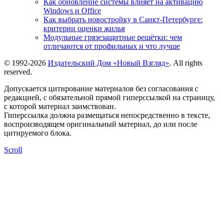
Как обновление системы влияет на активацию
Windows и Office
Как выбрать новостройку в Санкт-Петербурге:
критерии оценки жилья
Модульные грязезащитные решётки: чем
отличаются от профильных и что лучше
© 1992-2026
Издательский Дом «Новый Взгляд»
. All rights
reserved.
Допускается цитирование материалов без согласования с
редакцией, с обязательной прямой гиперссылкой на страницу,
с которой материал заимствован.
Гиперссылка должна размещаться непосредственно в тексте,
воспроизводящем оригинальный материал, до или после
цитируемого блока.
Scroll