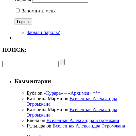
Запомнить меня
Забыли пароль?
ПОИСК:
Комментарии
Буба on
«Курара» – «Архимед» ***
Катерина Марми on
Вселенная Александра
Эгромжана
Катерина Марми on
Вселенная Александра
Эгромжана
Елена on
Вселенная Александра Эгромжана
Гульнара on
Вселенная Александра Эгромжана