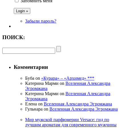
Запомнить меня
Забыли пароль?
ПОИСК:
Комментарии
Буба on
«Курара» – «Архимед» ***
Катерина Марми on
Вселенная Александра
Эгромжана
Катерина Марми on
Вселенная Александра
Эгромжана
Елена on
Вселенная Александра Эгромжана
Гульнара on
Вселенная Александра Эгромжана
Мир мужской парфюмерии Versace: гид по
лучшим ароматам для современного мужчины