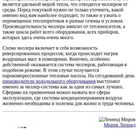
является удельной мерой тепла, что отводится чиллером от
среды. Перед покупкой нужно не только уточнить, какой
именно вид вам наиболее подходит, то также и узнать о
перемещении теплопритоков в разные сезоны и условия.
Производительность чиллера зависит от теплоносителя, а
также цикла работ всего оборудования, всех приборов,
которых здесь очень-очень много.
Схема чиллера включает в себя возможность
реверсированных процессов, когда происходит нагрев
воздушных масс в помещении. Конечно, особенно
действенной оказывается система чиллеров, работающая в
подобном режиме. В этом случае получаются
парокомпрессионные тепловые насосы. На сегодняшний день
производители холодильного оборудования
выступают
именно за чиллер-системы как за одни из самых лучших.
Сферами их применения можно назвать все сферы
эксплуатации, где системы кондиционирования воздуха
жизненно необходимы и полезны для жизни и труда человека.
Миров Леонид