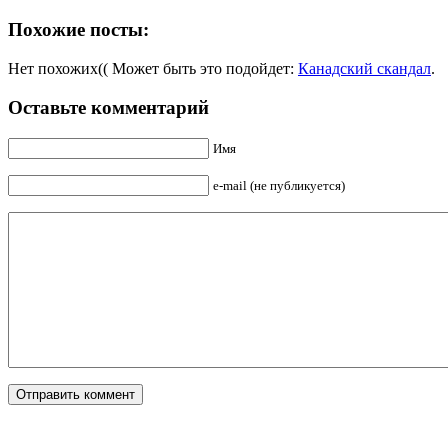
Похожие посты:
Нет похожих(( Может быть это подойдет:
Канадский скандал
.
Оставьте комментарий
Имя
e-mail (не публикуется)