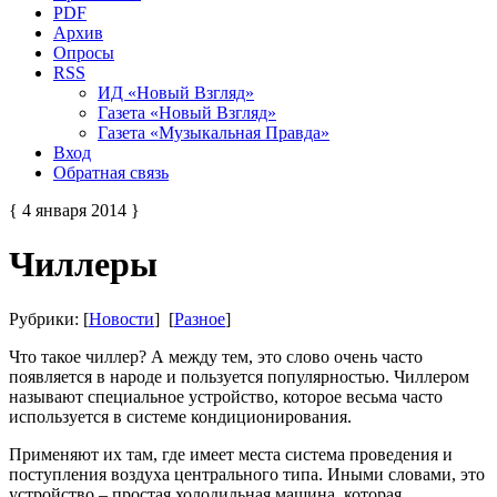
PDF
Архив
Опросы
RSS
ИД «Новый Взгляд»
Газета «Новый Взгляд»
Газета «Музыкальная Правда»
Вход
Обратная связь
{ 4 января 2014 }
Чиллеры
Рубрики: [
Новости
] [
Разное
]
Что такое чиллер? А между тем, это слово очень часто
появляется в народе и пользуется популярностью. Чиллером
называют специальное устройство, которое весьма часто
используется в системе кондиционирования.
Применяют их там, где имеет места система проведения и
поступления воздуха центрального типа. Иными словами, это
устройство – простая холодильная машина, которая