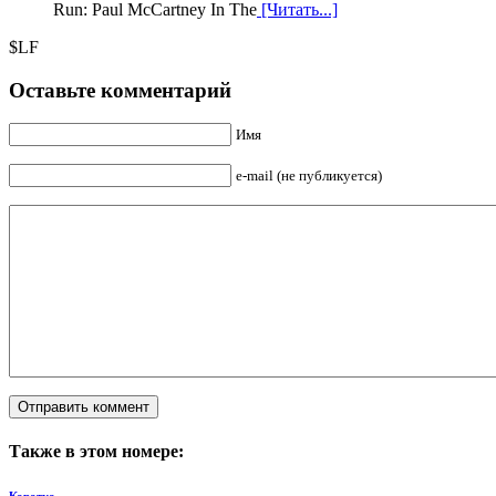
Run: Paul McCartney In The
[Читать...]
$LF
Оставьте комментарий
Имя
e-mail (не публикуется)
Также в этом номере: