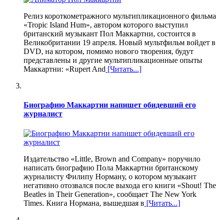
Релиз короткометражного мультипликационного фильма
«Tropic Island Hum», автором которого выступил
британский музыкант Пол Маккартни, состоится в
Великобритании 19 апреля. Новый мультфильм войдет в
DVD, на котором, помимо нового творения, будут
представлены и другие мультипликационные опыты
Маккартни: «Rupert And
[Читать...]
Биографию Маккартни напишет обидевший его
журналист
Издательство «Little, Brown and Company» поручило
написать биографию Пола Маккартни британскому
журналисту Филипу Норману, о котором музыкант
негативно отозвался после выхода его книги «Shout! The
Beatles in Their Generation», сообщает The New York
Times. Книга Нормана, вышедшая в
[Читать...]