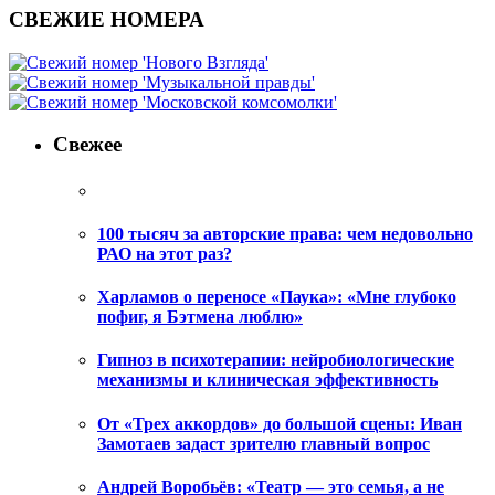
СВЕЖИЕ НОМЕРА
Свежее
100 тысяч за авторские права: чем недовольно
РАО на этот раз?
Харламов о переносе «Паука»: «Мне глубоко
пофиг, я Бэтмена люблю»
Гипноз в психотерапии: нейробиологические
механизмы и клиническая эффективность
От «Трех аккордов» до большой сцены: Иван
Замотаев задаст зрителю главный вопрос
Андрей Воробьёв: «Театр — это семья, а не