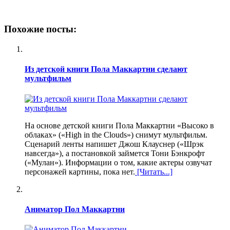
Похожие посты:
Из детской книги Пола Маккартни сделают
мультфильм
На основе детской книги Пола Маккартни «Высоко в
облаках» («High in the Clouds») снимут мультфильм.
Сценарий ленты напишет Джош Клауснер («Шрэк
навсегда»), а постановкой займется Тони Бэнкрофт
(«Мулан»). Информации о том, какие актеры озвучат
персонажей картины, пока нет.
[Читать...]
Аниматор Пол Маккартни