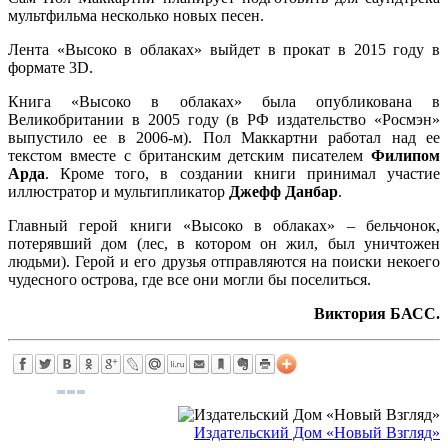
мультфильма несколько новых песен.
Лента «Высоко в облаках» выйдет в прокат в 2015 году в
формате 3D.
Книга «Высоко в облаках» была опубликована в
Великобритании в 2005 году (в РФ издательство «Росмэн»
выпустило ее в 2006-м). Пол Маккартни работал над ее
текстом вместе с британским детским писателем
Филипом
Арда
. Кроме того, в создании книги принимал участие
иллюстратор и мультипликатор
Джефф Данбар
.
Главный герой книги «Высоко в облаках» – бельчонок,
потерявший дом (лес, в котором он жил, был уничтожен
людьми). Герой и его друзья отправляются на поиски некоего
чудесного острова, где все они могли бы поселиться.
Виктория БАСС.
Издательский Дом «Новый Взгляд»