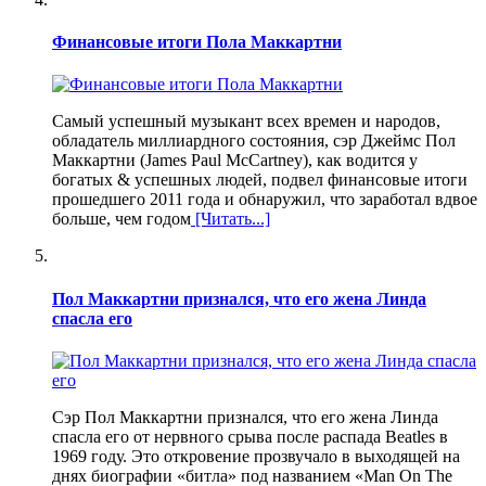
Финансовые итоги Пола Маккартни
Самый успешный музыкант всех времен и народов,
обладатель миллиардного состояния, сэр Джеймс Пол
Маккартни (James Paul McCartney), как водится у
богатых & успешных людей, подвел финансовые итоги
прошедшего 2011 года и обнаружил, что заработал вдвое
больше, чем годом
[Читать...]
Пол Маккартни признался, что его жена Линда
спасла его
Сэр Пол Маккартни признался, что его жена Линда
спасла его от нервного срыва после распада Beatles в
1969 году. Это откровение прозвучало в выходящей на
днях биографии «битла» под названием «Man On The