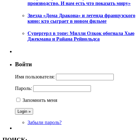
производство. И нам есть что показать миру»
Звезда «Дома Дракона» и легенда французского
кино: кто сыграет в новом фильме
Супергерл в топе: Милли Олкок обогнала Хью
Джекмана и Райана Рейнольдса
Войти
Имя пользователя:
Пароль:
Запомнить меня
Забыли пароль?
ПОИСК: