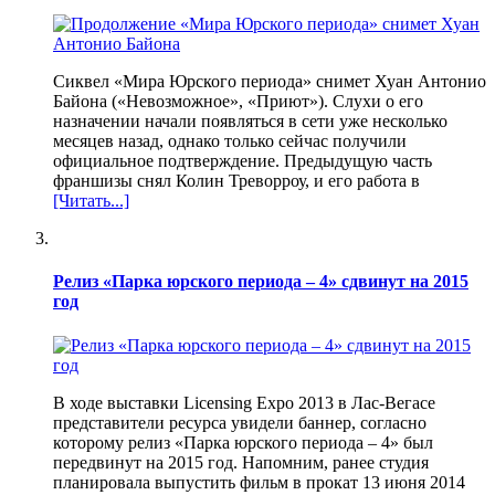
Сиквел «Мира Юрского периода» снимет Хуан Антонио
Байона («Невозможное», «Приют»). Слухи о его
назначении начали появляться в сети уже несколько
месяцев назад, однако только сейчас получили
официальное подтверждение. Предыдущую часть
франшизы снял Колин Треворроу, и его работа в
[Читать...]
Релиз «Парка юрского периода – 4» сдвинут на 2015
год
В ходе выставки Licensing Expo 2013 в Лас-Вегасе
представители ресурса увидели баннер, согласно
которому релиз «Парка юрского периода – 4» был
передвинут на 2015 год. Напомним, ранее студия
планировала выпустить фильм в прокат 13 июня 2014