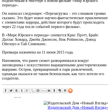
подписчикам в твиттере о новом фильме «Мир Юрского
периода».
Он написал следующее: «Перезагрузка – это слишком громко
сказано. Это будет новое научно-фантастическое приключение
с элементами хоррора, действие которого будут происходить
через 22 года после событий первого фильма».
В «Мире Юрского периода» снимутся Крис Прэтт, Брайс
Даллас Ховард, Джейк Джонсон, Ник Робинсон, Дэвид
Ойелоуо и Тай Симпкинс.
Премьера назначена на 11 июня 2015 года.
Напомним, что ранее сюжет разворачивался вокруг
заповедника с искусственно выращенными доисторическими
ящерами. Остров, превращенный в парк развлечений,
однажды оказался не таким безопасным, как того хотели его
создатели.
Издательский Дом «Новый Взгляд»