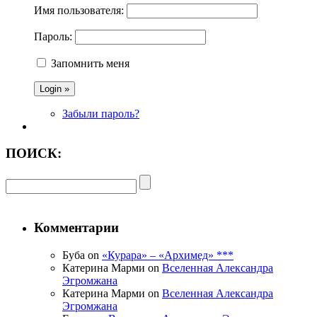
Имя пользователя:
Пароль:
Запомнить меня
Забыли пароль?
ПОИСК:
Комментарии
Буба on
«Курара» – «Архимед» ***
Катерина Марми on
Вселенная Александра
Эгромжана
Катерина Марми on
Вселенная Александра
Эгромжана