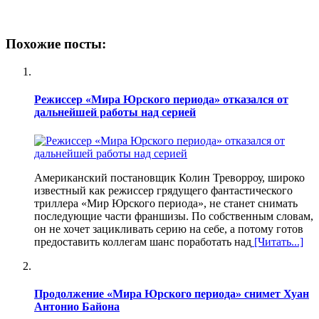
Похожие посты:
Режиссер «Мира Юрского периода» отказался от
дальнейшей работы над серией
Американский постановщик Колин Треворроу, широко
известный как режиссер грядущего фантастического
триллера «Мир Юрского периода», не станет снимать
последующие части франшизы. По собственным словам,
он не хочет зацикливать серию на себе, а потому готов
предоставить коллегам шанс поработать над
[Читать...]
Продолжение «Мира Юрского периода» снимет Хуан
Антонио Байона