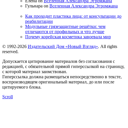
Елена on
Вселенная Александра Эгромжана
Гульнара on
Вселенная Александра Эгромжана
Как проходит пластика лица: от консультации до
реабилитации
Модульные грязезащитные решётки: чем
отличаются от профильных и что лучше
Почему корейская косметика завоевала мир
© 1992-2026
Издательский Дом «Новый Взгляд»
. All rights
reserved.
Допускается цитирование материалов без согласования с
редакцией, с обязательной прямой гиперссылкой на страницу,
с которой материал заимствован.
Гиперссылка должна размещаться непосредственно в тексте,
воспроизводящем оригинальный материал, до или после
цитируемого блока.
Scroll