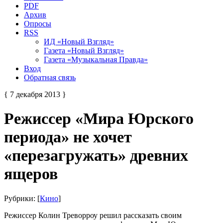
PDF
Архив
Опросы
RSS
ИД «Новый Взгляд»
Газета «Новый Взгляд»
Газета «Музыкальная Правда»
Вход
Обратная связь
{ 7 декабря 2013 }
Режиссер «Мира Юрского
периода» не хочет
«перезагружать» древних
ящеров
Рубрики: [
Кино
]
Режиссер Колин Треворроу решил рассказать своим