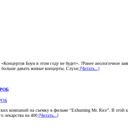
 «Концертов Боуи в этом году не будет». ?Ранее анологичное за
я больше давать живые концерты. Слухи
[Читать...]
РОБ
ских компаний на съемку в фильме “Exhuming Mr. Rice”. В этой к
о лекарства на 400
[Читать...]