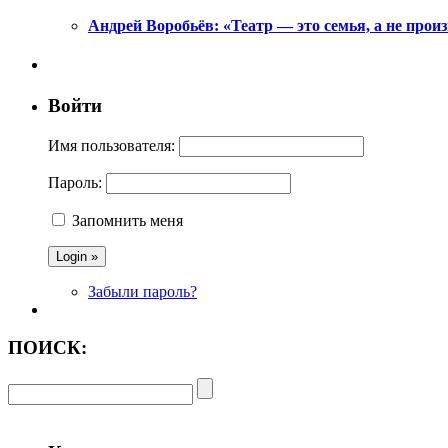
Андрей Воробьёв: «Театр — это семья, а не произ
Войти
Имя пользователя:
Пароль:
Запомнить меня
Забыли пароль?
ПОИСК: