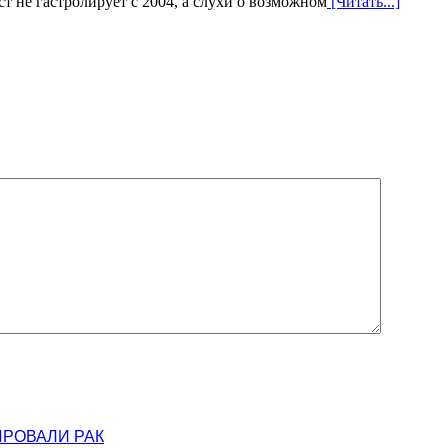
т не гастролирует с 2004, а слухи о возможном
[Читать...]
ИРОВАЛИ РАК