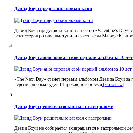
Дэвид Боуи представил новый клип
Дэвид Боуи представил клип на песню «Valentine’s Day» 
режиссеров ролика выступили фотографы Маркус Клинко
Дэвид Боуи анонсировал свой первый альбом за 10 лет
«The Next Day» станет первым альбомом Дэвида Боуи за по
версии альбома будет 14 треков, в то время
[Читать...]
Дэвид Боуи решительно завязал с гастролями
Дэвид Боуи не собирается возвращаться к гастрольной де