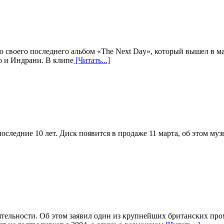
со своего последнего альбом «The Next Day», который вышел в м
 и Индрани. В клипе
[Читать...]
следние 10 лет. Диск появится в продаже 11 марта, об этом музы
ятельности. Об этом заявил один из крупнейших британских пром