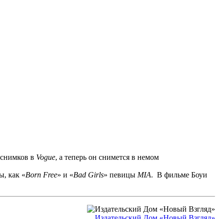
оснимков в
Vogue
, а теперь он снимется в немом
, как «
Born
Free
» и «
Bad
Girls
» певицы
MIA
. В фильме Боуи
Издательский Дом «Новый Взгляд»