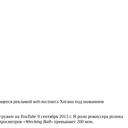
яющееся рекламой веб-хостинга Хогана под названием
агружен на
YouTube
9 сентября 2013 г. В роли режиссера ролика
просмотров «
Wrecking
Ball
» превышает 200 млн.