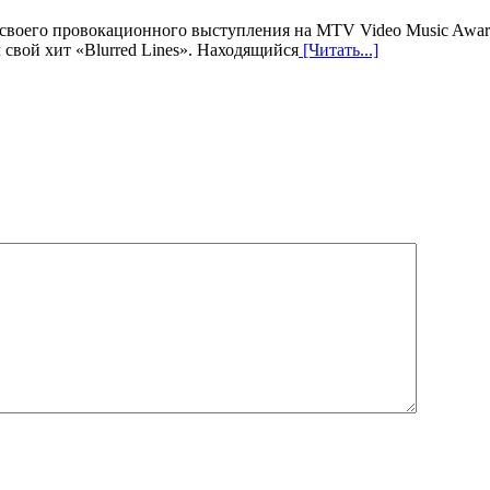
своего провокационного выступления на MTV Video Music Awards
 свой хит «Blurred Lines». Находящийся
[Читать...]