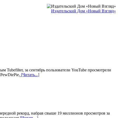
Издательский Дом «Новый Взгляд»
 Tubefilter, за сентябрь пользователи YouTube просмотрели
 PewDiePie,
[Читать...]
чередной рекорд, набрав свыше 19 миллионов просмотров за
продолжает
[Читать...]