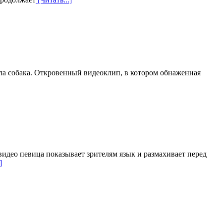
ерла собака. Откровенный видеоклип, в котором обнаженная
идео певица показывает зрителям язык и размахивает перед
]