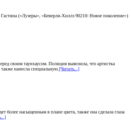
 Гастина («Лузеры», «Беверли-Хиллз 90210: Новое поколение»)
ред своим таунхаусом. Полиция выяснила, что артистка
а также нанесла специальную
[Читать...]
т более насыщенным в плане цвета, также она сделала глаза
...]