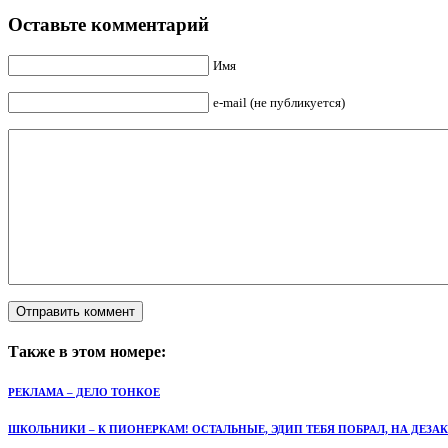
Оставьте комментарий
Имя
e-mail (не публикуется)
Также в этом номере:
РЕКЛАМА – ДЕЛО ТОНКОЕ
ШКОЛЬНИКИ – К ПИОНЕРКАМ! ОСТАЛЬНЫЕ, ЭДИП ТЕБЯ ПОБРАЛ, НА ДЕЗА