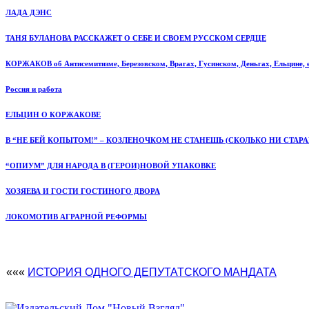
ЛАДА ДЭНС
ТАНЯ БУЛАНОВА РАССКАЖЕТ О СЕБЕ И СВОЕМ РУССКОМ СЕРДЦЕ
КОРЖАКОВ об Антисемитизме, Березовском, Врагах, Гусинском, Деньгах, Ельцине, e
Россия и работа
ЕЛЬЦИН О КОРЖАКОВЕ
В “НЕ БЕЙ КОПЫТОМ!” – КОЗЛЕНОЧКОМ НЕ СТАНЕШЬ (СКОЛЬКО НИ СТАРА
“ОПИУМ” ДЛЯ НАРОДА В (ГЕРОИ)НОВОЙ УПАКОВКЕ
ХОЗЯЕВА И ГОСТИ ГОСТИНОГО ДВОРА
ЛОКОМОТИВ АГРАРНОЙ РЕФОРМЫ
«««
ИСТОРИЯ ОДНОГО ДЕПУТАТСКОГО МАНДАТА