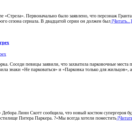
 «Стрела». Первоначально было заявлено, что персонаж Гранта
ого сезона сериала. В двадцатой серии он должен был
[Читать...]
грех
а. Соседи певицы заявили, что захватила парковочные места пе
вила знаки «Не парковаться» и «Парковка только для жильцов», 
Дебора Линн Скотт сообщила, что новый костюм супергероя буде
естилище Питера Паркера. ?«Мы всегда хотели поместить
[Читать