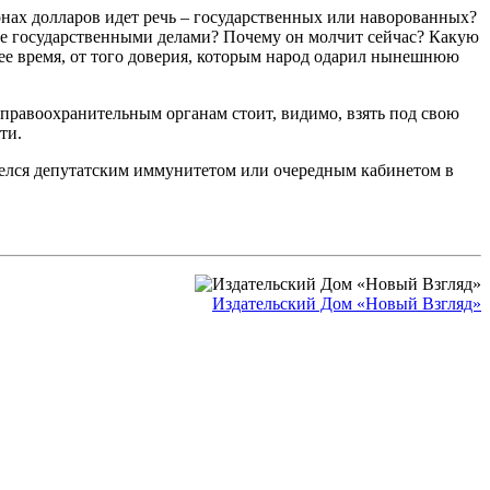
онах долларов идет речь – государственных или наворованных?
 не государственными делами? Почему он молчит сейчас? Какую
шее время, от того доверия, которым народ одарил нынешнюю
о правоохранительным органам стоит, видимо, взять под свою
ти.
бзавелся депутатским иммунитетом или очередным кабинетом в
Издательский Дом «Новый Взгляд»