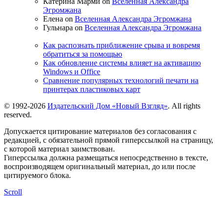
Катерина Марми on
Вселенная Александра
Эгромжана
Елена on
Вселенная Александра Эгромжана
Гульнара on
Вселенная Александра Эгромжана
Как распознать приближение срыва и вовремя
обратиться за помощью
Как обновление системы влияет на активацию
Windows и Office
Сравнение популярных технологий печати на
принтерах пластиковых карт
© 1992-2026
Издательский Дом «Новый Взгляд»
. All rights
reserved.
Допускается цитирование материалов без согласования с
редакцией, с обязательной прямой гиперссылкой на страницу,
с которой материал заимствован.
Гиперссылка должна размещаться непосредственно в тексте,
воспроизводящем оригинальный материал, до или после
цитируемого блока.
Scroll