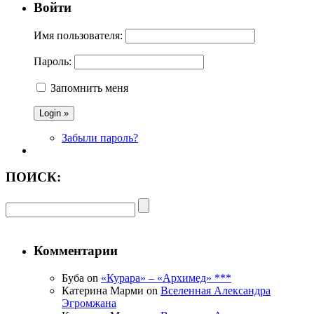
Войти
Имя пользователя:
Пароль:
Запомнить меня
Забыли пароль?
ПОИСК:
Комментарии
Буба on
«Курара» – «Архимед» ***
Катерина Марми on
Вселенная Александра
Эгромжана