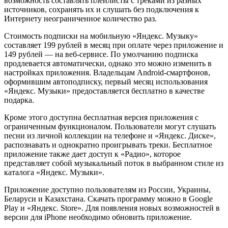
возможность составлять плейлисты с треками из разных
источников, сохранять их и слушать без подключения к
Интернету неограниченное количество раз.
Стоимость подписки на мобильную «Яндекс. Музыку»
составляет 199 рублей в месяц при оплате через приложение и
149 рублей — на веб-сервисе. По умолчанию подписка
продлевается автоматически, однако это можно изменить в
настройках приложения. Владельцам Android-смартфонов,
оформившим автоподписку, первый месяц использования
«Яндекс. Музыки» предоставляется бесплатно в качестве
подарка.
Кроме этого доступна бесплатная версия приложения с
ограниченным функционалом. Пользователи могут слушать
песни из личной коллекции на телефоне и «Яндекс. Диске»,
распознавать и однократно проигрывать треки. Бесплатное
приложение также дает доступ к «Радио», которое
представляет собой музыкальный поток в выбранном стиле из
каталога «Яндекс. Музыки».
Приложение доступно пользователям из России, Украины,
Беларуси и Казахстана. Скачать программу можно в Google
Play и «Яндекс. Store». Для появления новых возможностей в
версии для iPhone необходимо обновить приложение.