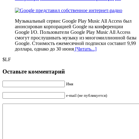
Музыкальный сервис Google Play Music All Access был
анонсирован корпорацией Google на конференции
Google I/O. Пользователи Google Play Music All Access
смогут прослушивать музыку из многомиллионной базы
Google. Стоимость ежемесячной подписки составит 9,99
доллара, однако до 30 июня
[Читать...]
$LF
Оставьте комментарий
Имя
e-mail (не публикуется)