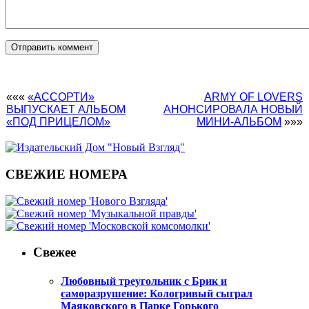
«««
«АССОРТИ»
ARMY OF LOVERS
ВЫПУСКАЕТ АЛЬБОМ
АНОНСИРОВАЛА НОВЫЙ
«ПОД ПРИЦЕЛОМ»
МИНИ-АЛЬБОМ
»»»
СВЕЖИЕ НОМЕРА
Свежее
Любовный треугольник с Брик и
саморазрушение: Кологривый сыграл
Маяковского в Парке Горького