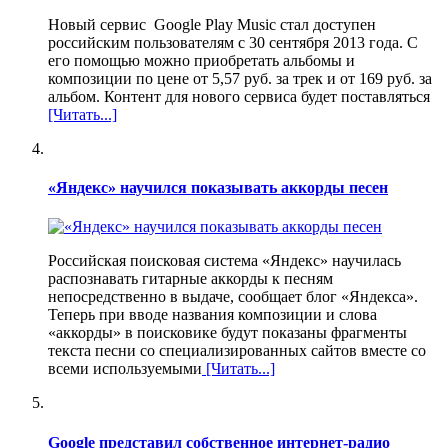
Новый сервис Google Play Music стал доступен
российским пользователям с 30 сентября 2013 года. С
его помощью можно приобретать альбомы и
композиции по цене от 5,57 руб. за трек и от 169 руб. за
альбом. Контент для нового сервиса будет поставляться
[Читать...]
«Яндекс» научился показывать аккорды песен
Российская поисковая система «Яндекс» научилась
распознавать гитарные аккорды к песням
непосредственно в выдаче, сообщает блог «Яндекса».
Теперь при вводе названия композиции и слова
«аккорды» в поисковике будут показаны фрагменты
текста песни со специализированных сайтов вместе со
всеми используемыми
[Читать...]
Google представил собственное интернет-радио