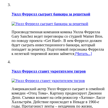
Уилл Феррелл сыграет банкира за решеткой
Производственная компания комика Уилла Феррелла
Gary Sanchez ведет переговоры со студией Warner Bros.
по поводу проекта «Get Hard». В нем Феррелл должен
будет сыграть инвестиционного банкира, который
попадает за решетку. Подготовкой персонажа Феррелла
к нелегкой тюремной жизни займется
[Читать...]
Уилл Феррелл станет укротителем тигров
Американский актер Уилл Феррелл сыграет в семейной
комедии «Отец Тома». Картину продюсирует Джонни
Депп. Съемки возьмет на себя режиссер «Хатико» Лассе
Халльстрём. Действие происходит в Неваде в 1960-е
годы. Протагонист ленты – неудачник по жизни,