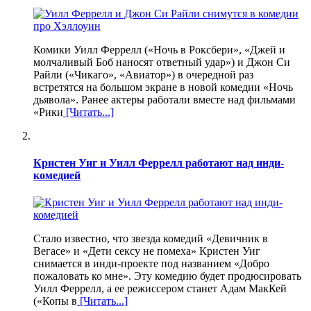
Комики Уилл Феррелл («Ночь в Роксбери», «Джей и
молчаливый Боб наносят ответный удар») и Джон Си
Райли («Чикаго», «Авиатор») в очередной раз
встретятся на большом экране в новой комедии «Ночь
дьявола». Ранее актеры работали вместе над фильмами
«Рики
[Читать...]
Кристен Уиг и Уилл Феррелл работают над инди-
комедией
Стало известно, что звезда комедий «Девичник в
Вегасе» и «Дети сексу не помеха» Кристен Уиг
снимается в инди-проекте под названием «Добро
пожаловать ко мне». Эту комедию будет продюсировать
Уилл Феррелл, а ее режиссером станет Адам МакКей
(«Копы в
[Читать...]