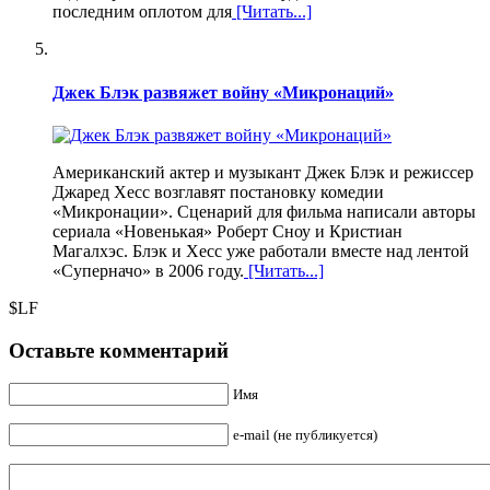
последним оплотом для
[Читать...]
Джек Блэк развяжет войну «Микронаций»
Американский актер и музыкант Джек Блэк и режиссер
Джаред Хесс возглавят постановку комедии
«Микронации». Сценарий для фильма написали авторы
сериала «Новенькая» Роберт Сноу и Кристиан
Магалхэс. Блэк и Хесс уже работали вместе над лентой
«Суперначо» в 2006 году.
[Читать...]
$LF
Оставьте комментарий
Имя
e-mail (не публикуется)