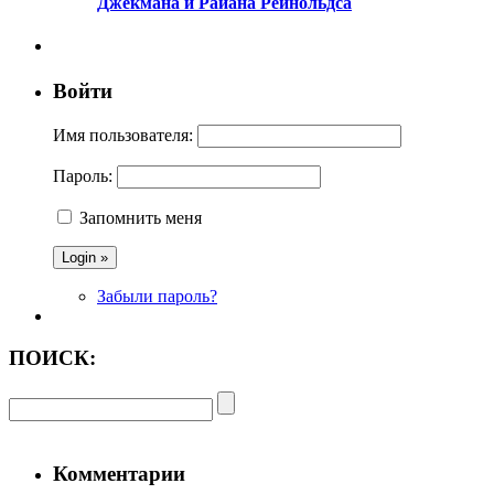
Джекмана и Райана Рейнольдса
Войти
Имя пользователя:
Пароль:
Запомнить меня
Забыли пароль?
ПОИСК:
Комментарии