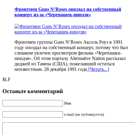
Фронтмен Guns N’Roses опоздал на собственный
концерт из-за «Черепашек-ниндзя»
Фронтмен группы Guns N’Roses Аксель Роуз в 1991
году опоздал на собственный концерт, потому что был
слишком увлечен просмотром фильма «Черепашки-
ниндзя». Об этом порталу Alternative Nation рассказал
диджей из Тампы (США), пожелавший остаться
неизвестным. 28 декабря 1991 года
[Читать...]
$LF
Оставьте комментарий
Имя
e-mail (не публикуется)