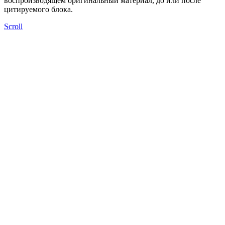
воспроизводящем оригинальный материал, до или после
цитируемого блока.
Scroll