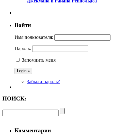
Джекмана и Райана Рейнольдса
Войти
Имя пользователя:
Пароль:
Запомнить меня
Забыли пароль?
ПОИСК:
Комментарии