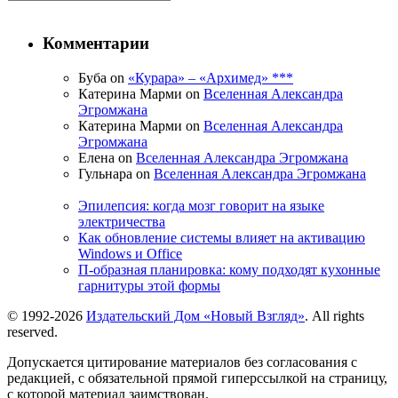
Комментарии
Буба on
«Курара» – «Архимед» ***
Катерина Марми on
Вселенная Александра
Эгромжана
Катерина Марми on
Вселенная Александра
Эгромжана
Елена on
Вселенная Александра Эгромжана
Гульнара on
Вселенная Александра Эгромжана
Эпилепсия: когда мозг говорит на языке
электричества
Как обновление системы влияет на активацию
Windows и Office
П-образная планировка: кому подходят кухонные
гарнитуры этой формы
© 1992-2026
Издательский Дом «Новый Взгляд»
. All rights
reserved.
Допускается цитирование материалов без согласования с
редакцией, с обязательной прямой гиперссылкой на страницу,
с которой материал заимствован.