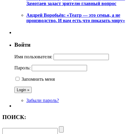
Замотаев задаст зрителю главный вопрос
Андрей Воробьёв: «Театр — это семья, а не
производство. И нам есть что показать миру»
Войти
Имя пользователя:
Пароль:
Запомнить меня
Забыли пароль?
ПОИСК: