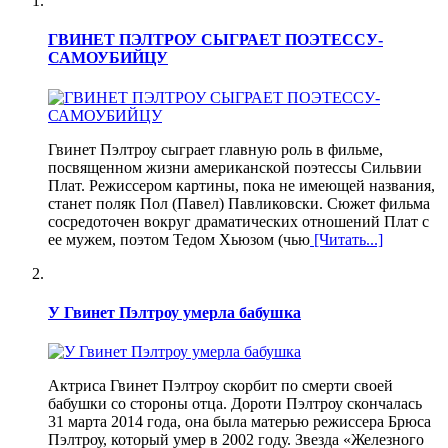
ГВИНЕТ ПЭЛТРОУ СЫГРАЕТ ПОЭТЕССУ-
САМОУБИЙЦУ
Гвинет Пэлтроу сыграет главную роль в фильме,
посвященном жизни американской поэтессы Сильвии
Плат. Режиссером картины, пока не имеющей названия,
станет поляк Пол (Павел) Павликовски. Сюжет фильма
сосредоточен вокруг драматических отношений Плат с
ее мужем, поэтом Тедом Хьюзом (чью
[Читать...]
У Гвинет Пэлтроу умерла бабушка
Актриса Гвинет Пэлтроу скорбит по смерти своей
бабушки со стороны отца. Дороти Пэлтроу скончалась
31 марта 2014 года, она была матерью режиссера Брюса
Пэлтроу, который умер в 2002 году. Звезда «Железного