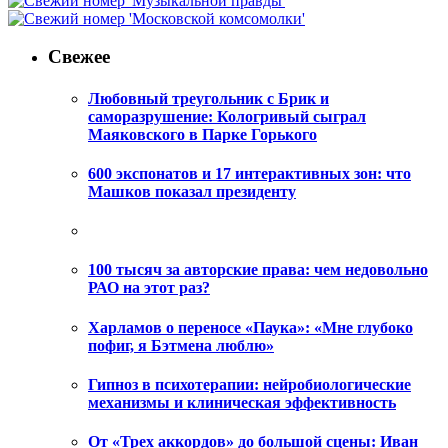
Свежее
Любовный треугольник с Брик и
саморазрушение: Кологривый сыграл
Маяковского в Парке Горького
600 экспонатов и 17 интерактивных зон: что
Машков показал президенту
100 тысяч за авторские права: чем недовольно
РАО на этот раз?
Харламов о переносе «Паука»: «Мне глубоко
пофиг, я Бэтмена люблю»
Гипноз в психотерапии: нейробиологические
механизмы и клиническая эффективность
От «Трех аккордов» до большой сцены: Иван