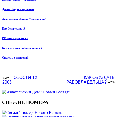
Джим Кэрри в мультике
Актуальные фишки “роллингов”
Его Величество $
PR по-американски
Как обуздать рабовладельца?
Система отношений
«««
НОВОСТИ-12-
КАК ОБУЗДАТЬ
2003
РАБОВЛАДЕЛЬЦА?
»»»
СВЕЖИЕ НОМЕРА