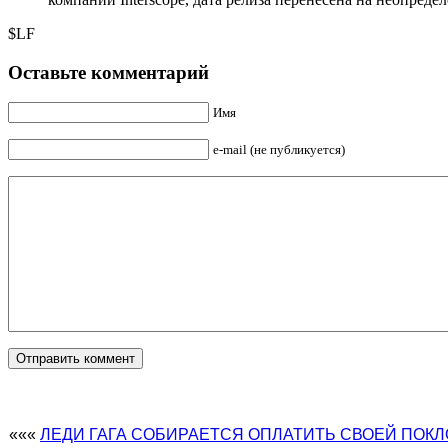
$LF
Оставьте комментарий
Имя
e-mail (не публикуется)
«««
ЛЕДИ ГАГА СОБИРАЕТСЯ ОПЛАТИТЬ СВОЕЙ ПО