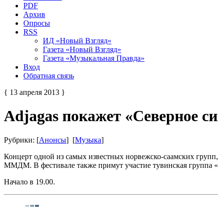
PDF
Архив
Опросы
RSS
ИД «Новый Взгляд»
Газета «Новый Взгляд»
Газета «Музыкальная Правда»
Вход
Обратная связь
{ 13 апреля 2013 }
Adjagas покажет «Северное с
Рубрики: [
Анонсы
] [
Музыка
]
Концерт одной из самых известных норвежско-саамских групп, 
ММДМ. В фестивале также примут участие тувинская группа «
Начало в 19.00.