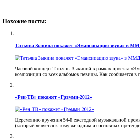
Похожие посты:
Татьяна Зыкина покажет «Эмансипацию звука» в М
Часовой концерт Татьяны Зыкиной в рамках проекта «Эма
композиции со всех альбомов певицы. Как сообщается в п
«Рен-ТВ» покажет «Грэмми-2012»
Церемонию вручения 54-й ежегодной музыкальной премии 
(который является к тому же одним из основных претенде