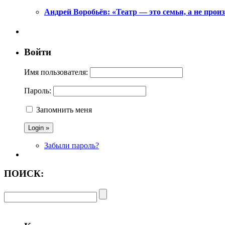
Андрей Воробьёв: «Театр — это семья, а не произ
Войти
Имя пользователя:
Пароль:
Запомнить меня
Забыли пароль?
ПОИСК: