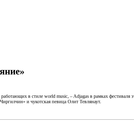
ияние»
работающих в стиле world music, – Adjagas в рамках фестиваля 
Чиргилчин» и чукотская певица Олит Тевлянаут.