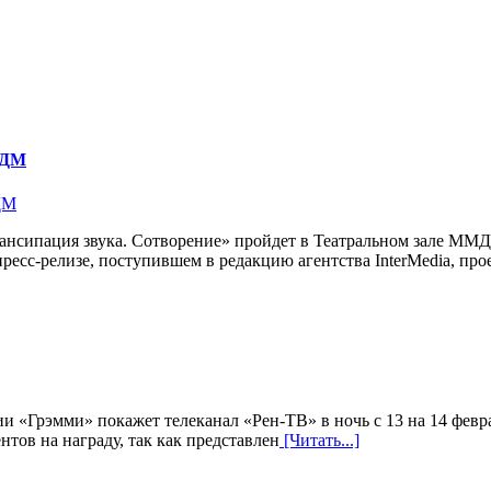
МДМ
нсипация звука. Сотворение» пройдет в Театральном зале ММДМ
ресс-релизе, поступившем в редакцию агентства InterMedia, про
«Грэмми» покажет телеканал «Рен-ТВ» в ночь с 13 на 14 февра
нтов на награду, так как представлен
[Читать...]