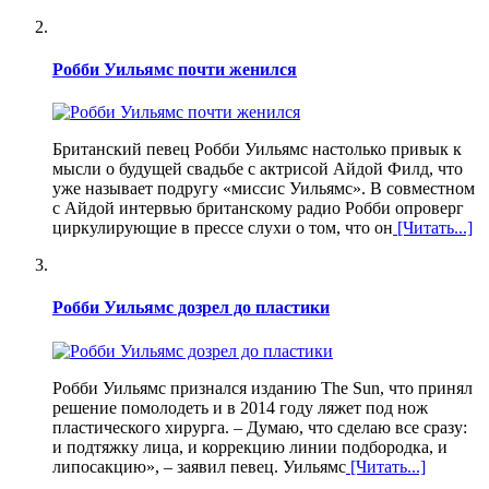
Робби Уильямс почти женился
Британский певец Робби Уильямс настолько привык к
мысли о будущей свадьбе с актрисой Айдой Филд, что
уже называет подругу «миссис Уильямс». В совместном
с Айдой интервью британскому радио Робби опроверг
циркулирующие в прессе слухи о том, что он
[Читать...]
Робби Уильямс дозрел до пластики
Робби Уильямс признался изданию The Sun, что принял
решение помолодеть и в 2014 году ляжет под нож
пластического хирурга. – Думаю, что сделаю все сразу:
и подтяжку лица, и коррекцию линии подбородка, и
липосакцию», – заявил певец. Уильямс
[Читать...]