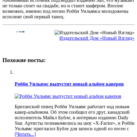
Анонимный источник подтвердил изданию
Sun
, что музыкант
не только споет на свадьбе, но и станет шафером. Вполне
возможно, именно под песню Робби Уильямса молодожены
исполнят свой первый танец.
Издательский Дом «Новый Взгляд»
Похожие посты:
Робби Уильямс выпустит новый альбом каверов
Британский певец Робби Уильямс работает над новым
кавер-альбомом. Об этом сообщил его друг, канадский
исполнитель Майкл Бубле, в интервью изданию Daily
Star. Артисты познакомились на шоу «X-Factor», и Робби
Уильямс пригласил Бубле для записи одной из песен с
[Читать...]