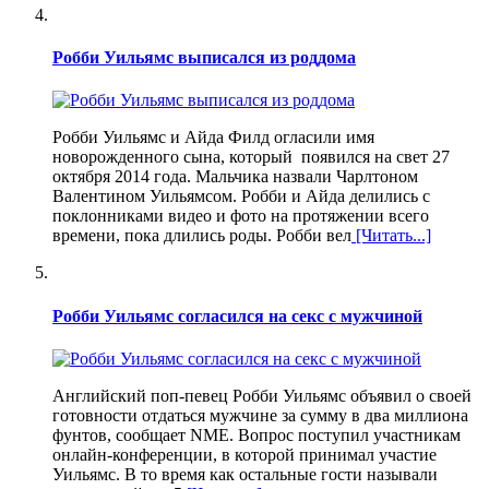
Робби Уильямс выписался из роддома
Робби Уильямс и Айда Филд огласили имя
новорожденного сына, который появился на свет 27
октября 2014 года. Мальчика назвали Чарлтоном
Валентином Уильямсом. Робби и Айда делились с
поклонниками видео и фото на протяжении всего
времени, пока длились роды. Робби вел
[Читать...]
Робби Уильямс согласился на секс с мужчиной
Английский поп-певец Робби Уильямс объявил о своей
готовности отдаться мужчине за сумму в два миллиона
фунтов, сообщает NME. Вопрос поступил участникам
онлайн-конференции, в которой принимал участие
Уильямс. В то время как остальные гости называли