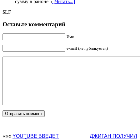
сумму в районе 5
[Читать...]
$LF
Оставьте комментарий
Имя
e-mail (не публикуется)
«««
YOUTUBE ВВЕДЕТ
ДЖИГАН ПОЛУЧИЛ