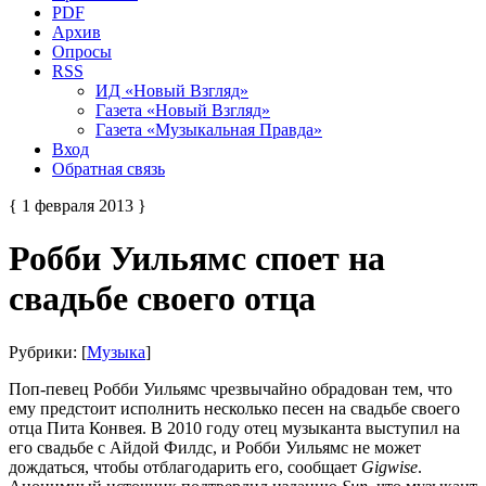
PDF
Архив
Опросы
RSS
ИД «Новый Взгляд»
Газета «Новый Взгляд»
Газета «Музыкальная Правда»
Вход
Обратная связь
{ 1 февраля 2013 }
Робби Уильямс споет на
свадьбе своего отца
Рубрики: [
Музыка
]
Поп-певец Робби Уильямс чрезвычайно обрадован тем, что
ему предстоит исполнить несколько песен на свадьбе своего
отца Пита Конвея. В 2010 году отец музыканта выступил на
его свадьбе с Айдой Филдс, и Робби Уильямс не может
дождаться, чтобы отблагодарить его, сообщает
Gigwise
.