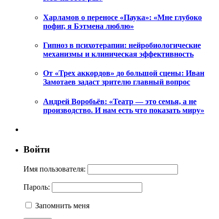
Харламов о переносе «Паука»: «Мне глубоко
пофиг, я Бэтмена люблю»
Гипноз в психотерапии: нейробиологические
механизмы и клиническая эффективность
От «Трех аккордов» до большой сцены: Иван
Замотаев задаст зрителю главный вопрос
Андрей Воробьёв: «Театр — это семья, а не
производство. И нам есть что показать миру»
Войти
Имя пользователя:
Пароль:
Запомнить меня