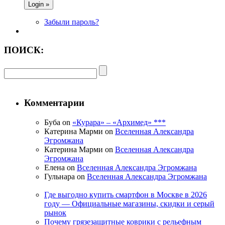
Забыли пароль?
ПОИСК:
Комментарии
Буба on
«Курара» – «Архимед» ***
Катерина Марми on
Вселенная Александра
Эгромжана
Катерина Марми on
Вселенная Александра
Эгромжана
Елена on
Вселенная Александра Эгромжана
Гульнара on
Вселенная Александра Эгромжана
Где выгодно купить смартфон в Москве в 2026
году — Официальные магазины, скидки и серый
рынок
Почему грязезащитные коврики с рельефным