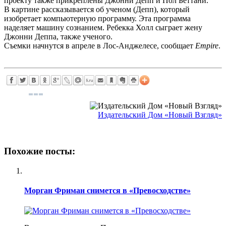
проекту также прикреплены Джонни Депп и Пол Беттани.
В картине рассказывается об ученом (Депп), который
изобретает компьютерную программу. Эта программа
наделяет машину сознанием. Ребекка Холл сыграет жену
Джонни Деппа, также ученого.
Съемки начнутся в апреле в Лос-Анджелесе, сообщает
Empire
.
Издательский Дом «Новый Взгляд»
Похожие посты:
Морган Фриман снимется в «Превосходстве»