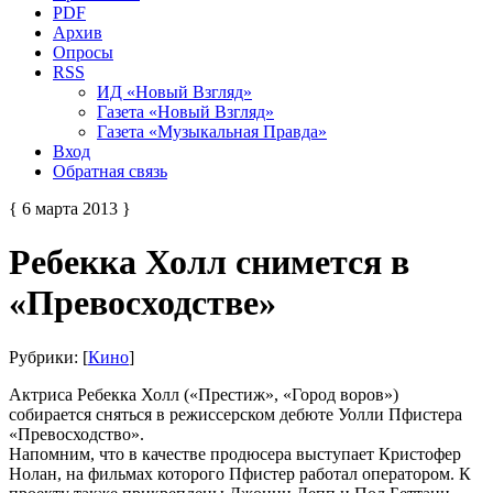
PDF
Архив
Опросы
RSS
ИД «Новый Взгляд»
Газета «Новый Взгляд»
Газета «Музыкальная Правда»
Вход
Обратная связь
{ 6 марта 2013 }
Ребекка Холл снимется в
«Превосходстве»
Рубрики: [
Кино
]
Актриса Ребекка Холл («Престиж», «Город воров»)
собирается сняться в режиссерском дебюте Уолли Пфистера
«Превосходство».
Напомним, что в качестве продюсера выступает Кристофер
Нолан, на фильмах которого Пфистер работал оператором. К