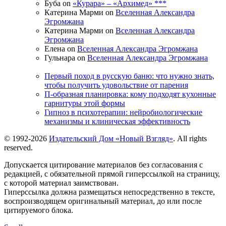
Буба on
«Курара» – «Архимед» ***
Катерина Марми on
Вселенная Александра
Эгромжана
Катерина Марми on
Вселенная Александра
Эгромжана
Елена on
Вселенная Александра Эгромжана
Гульнара on
Вселенная Александра Эгромжана
Первый поход в русскую баню: что нужно знать,
чтобы получить удовольствие от парения
П-образная планировка: кому подходят кухонные
гарнитуры этой формы
Гипноз в психотерапии: нейробиологические
механизмы и клиническая эффективность
© 1992-2026
Издательский Дом «Новый Взгляд»
. All rights
reserved.
Допускается цитирование материалов без согласования с
редакцией, с обязательной прямой гиперссылкой на страницу,
с которой материал заимствован.
Гиперссылка должна размещаться непосредственно в тексте,
воспроизводящем оригинальный материал, до или после
цитируемого блока.