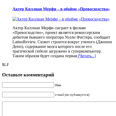
Актер Киллиан Мерфи – в обойме «Превосходства»
Актер Киллиан Мерфи сыграет в фильме
«Превосходство», проект является режиссерским
дебютом бывшего оператора Уолли Фистера, сообщает
LatinoReview. Сюжет строится вокруг ученого (Джонни
Депп), содержание мозга которого после его
трагической гибели загружено в суперкомпьютер.
Таким образом будет создана первая
[Читать...]
$LF
Оставьте комментарий
Имя
e-mail (не публикуется)