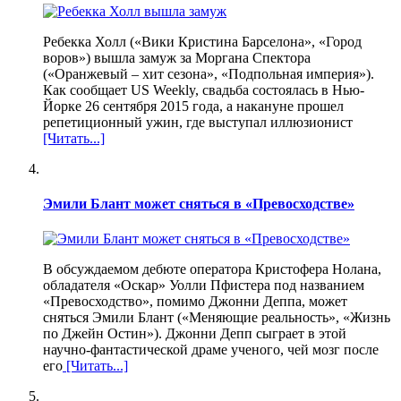
Ребекка Холл («Вики Кристина Барселона», «Город
воров») вышла замуж за Моргана Спектора
(«Оранжевый – хит сезона», «Подпольная империя»).
Как сообщает US Weekly, свадьба состоялась в Нью-
Йорке 26 сентября 2015 года, а накануне прошел
репетиционный ужин, где выступал иллюзионист
[Читать...]
Эмили Блант может сняться в «Превосходстве»
В обсуждаемом дебюте оператора Кристофера Нолана,
обладателя «Оскар» Уолли Пфистера под названием
«Превосходство», помимо Джонни Деппа, может
сняться Эмили Блант («Меняющие реальность», «Жизнь
по Джейн Остин»). Джонни Депп сыграет в этой
научно-фантастической драме ученого, чей мозг после
его
[Читать...]