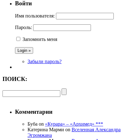
Войти
Имя пользователя:
Пароль:
Запомнить меня
Забыли пароль?
ПОИСК:
Комментарии
Буба on
«Курара» – «Архимед» ***
Катерина Марми on
Вселенная Александра
Эгромжана