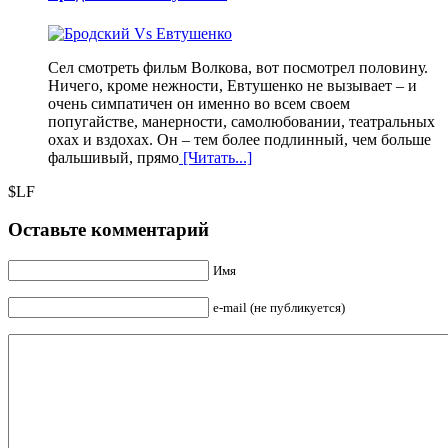
Сел смотреть фильм Волкова, вот посмотрел половину.
Ничего, кроме нежности, Евтушенко не вызывает – и
очень симпатичен он именно во всем своем
попугайстве, манерности, самолюбовании, театральных
охах и вздохах. Он – тем более подлинный, чем больше
фальшивый, прямо
[Читать...]
$LF
Оставьте комментарий
Имя
e-mail (не публикуется)