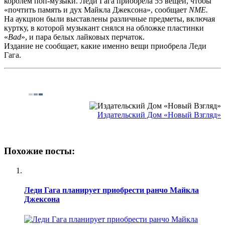
королем поп-музыки. Леди Гага приобрела 55 вещей, чтобы
«почтить память и дух Майкла Джексона», сообщает
NME.
На аукцион были выставлены различные предметы, включая
куртку, в которой музыкант снялся на обложке пластинки
«
Bad
», и пара белых лайковых перчаток.
Издание не сообщает, какие именно вещи приобрела Леди
Гага.
Издательский Дом «Новый Взгляд»
Похожие посты:
Леди Гага планирует приобрести ранчо Майкла
Джексона