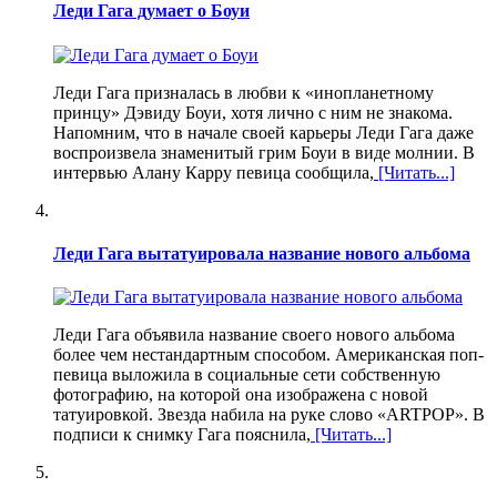
Леди Гага думает о Боуи
Леди Гага призналась в любви к «инопланетному
принцу» Дэвиду Боуи, хотя лично с ним не знакома.
Напомним, что в начале своей карьеры Леди Гага даже
воспроизвела знаменитый грим Боуи в виде молнии. В
интервью Алану Карру певица сообщила,
[Читать...]
Леди Гага вытатуировала название нового альбома
Леди Гага объявила название своего нового альбома
более чем нестандартным способом. Американская поп-
певица выложила в социальные сети собственную
фотографию, на которой она изображена с новой
татуировкой. Звезда набила на руке слово «ARTPOP». В
подписи к снимку Гага пояснила,
[Читать...]