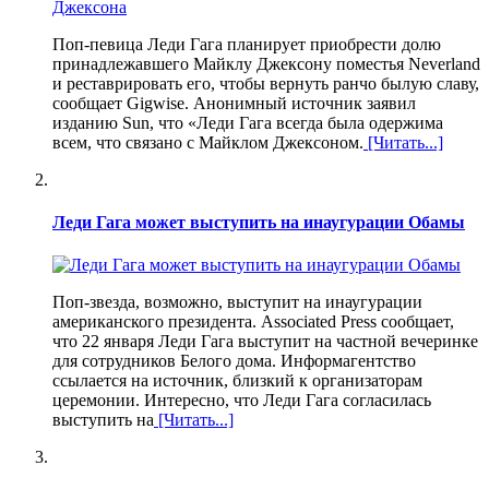
Поп-певица Леди Гага планирует приобрести долю
принадлежавшего Майклу Джексону поместья Neverland
и реставрировать его, чтобы вернуть ранчо былую славу,
сообщает Gigwise. Анонимный источник заявил
изданию Sun, что «Леди Гага всегда была одержима
всем, что связано с Майклом Джексоном.
[Читать...]
Леди Гага может выступить на инаугурации Обамы
Поп-звезда, возможно, выступит на инаугурации
американского президента. Associated Press сообщает,
что 22 января Леди Гага выступит на частной вечеринке
для сотрудников Белого дома. Информагентство
ссылается на источник, близкий к организаторам
церемонии. Интересно, что Леди Гага согласилась
выступить на
[Читать...]