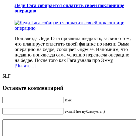
Леди Гага собирается оплатить своей поклоннице
операцию
Поп-звезда Леди Гага проявила щедрость, заявив о том,
что планирует оплатить своей фанатке по имени Эмма
операцию на бедре, сообщает Gigwise. Напомним, что
недавно поп-звезда сама успешно перенесла операцию
на бедре. После того как Гага узнала про Эмму,
[Читать...]
$LF
Оставьте комментарий
Имя
e-mail (не публикуется)