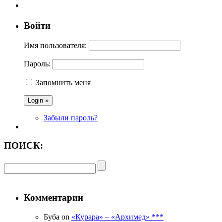
Войти
Имя пользователя:
Пароль:
Запомнить меня
Забыли пароль?
ПОИСК:
Комментарии
Буба on
«Курара» – «Архимед» ***