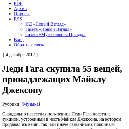
PDF
Архив
Опросы
RSS
ИД «Новый Взгляд»
Газета «Новый Взгляд»
Газета «Музыкальная Правда»
Вход
Обратная связь
{ 4 декабря 2012 }
Леди Гага скупила 55 вещей,
принадлежащих Майклу
Джексону
Рубрики: [
Музыка
]
Скандально известная поп-певица Леди Гага посетила
аукцион, устроенный в честь Майкла Джексона, на котором
продавались вещи, так или иначе связанные с покойным