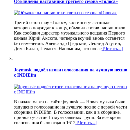
Объявлены наставники третьего сезона «Голоса»
Третий сезон шоу «Голос», кастинги участников
которого подходят к концу, объявил состав наставников.
Как сообщил директор музыкального вещания Первого
канала Юрий Аксюта, четвёрка коучей вновь останется
без изменений: Александр Градский, Леонид Агутин,
Дима Билан, Пелагея. Напомним, что после
[Читать...]
Joymusic подвёл итоги голосования на лучшую песню
с INDIEfm
В начале марта на сайте joymusic — Новая музыка было
запущено голосование на лучшую песню с первой части
сборника INDIEfm. В голосовании, как и в сборнике,
приняло участие 15 музыкальных групп. За всё время
голосования было отдано 1612
[Читать...]