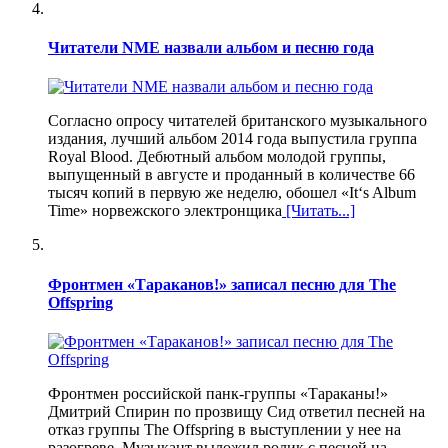
Читатели NME назвали альбом и песню года
Согласно опросу читателей британского музыкального
издания, лучший альбом 2014 года выпустила группа
Royal Blood. Дебютный альбом молодой группы,
выпущенный в августе и проданный в количестве 66
тысяч копий в первую же неделю, обошел «It‘s Album
Time» норвежского электронщика
[Читать...]
Фронтмен «Тараканов!» записал песню для The
Offspring
Фронтмен российской панк-группы «Тараканы!»
Дмитрий Спирин по прозвищу Сид ответил песней на
отказ группы The Offspring в выступлении у нее на
разогреве. Музыкант выложил ролик с песней на