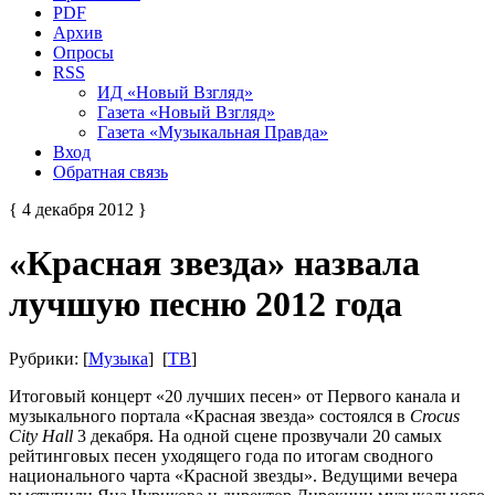
PDF
Архив
Опросы
RSS
ИД «Новый Взгляд»
Газета «Новый Взгляд»
Газета «Музыкальная Правда»
Вход
Обратная связь
{ 4 декабря 2012 }
«Красная звезда» назвала
лучшую песню 2012 года
Рубрики: [
Музыка
] [
ТВ
]
Итоговый концерт «20 лучших песен» от Первого канала и
музыкального портала «Красная звезда» состоялся в
Crocus
City Hall
3 декабря. На одной сцене прозвучали 20 самых
рейтинговых песен уходящего года по итогам сводного
национального чарта «Красной звезды». Ведущими вечера