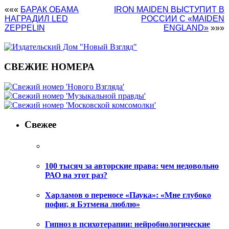
«««
БАРАК ОБАМА
IRON MAIDEN ВЫСТУПИТ В
НАГРАДИЛ LED
РОССИИ С «MAIDEN
ZEPPELIN
ENGLAND»
»»»
СВЕЖИЕ НОМЕРА
Свежее
100 тысяч за авторские права: чем недовольно
РАО на этот раз?
Харламов о переносе «Паука»: «Мне глубоко
пофиг, я Бэтмена люблю»
Гипноз в психотерапии: нейробиологические