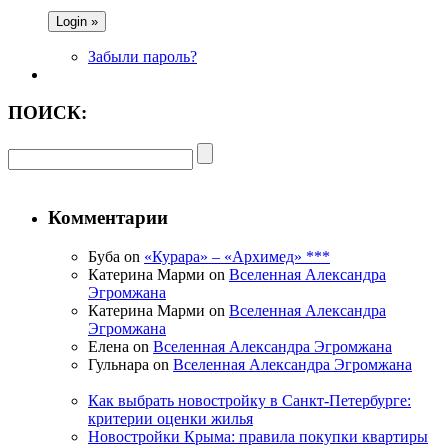
Забыли пароль?
ПОИСК:
Комментарии
Буба on
«Курара» – «Архимед» ***
Катерина Марми on
Вселенная Александра
Эгромжана
Катерина Марми on
Вселенная Александра
Эгромжана
Елена on
Вселенная Александра Эгромжана
Гульнара on
Вселенная Александра Эгромжана
Как выбрать новостройку в Санкт-Петербурге:
критерии оценки жилья
Новостройки Крыма: правила покупки квартиры