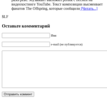
видеохостинге YouTube. Текст композиции высмеивает
фанатов The Offspring, которые сообщили
[Читать...]
$LF
Оставьте комментарий
Имя
e-mail (не публикуется)