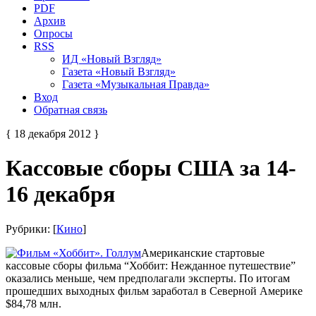
PDF
Архив
Опросы
RSS
ИД «Новый Взгляд»
Газета «Новый Взгляд»
Газета «Музыкальная Правда»
Вход
Обратная связь
{ 18 декабря 2012 }
Кассовые сборы США за 14-
16 декабря
Рубрики: [
Кино
]
Американские стартовые
кассовые сборы фильма “Хоббит: Нежданное путешествие”
оказались меньше, чем предполагали эксперты. По итогам
прошедших выходных фильм заработал в Северной Америке
$84,78 млн.