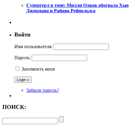
Супергерл в топе: Милли Олкок обогнала Хью
Джекмана и Райана Рейнольдса
Войти
Имя пользователя:
Пароль:
Запомнить меня
Забыли пароль?
ПОИСК: