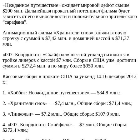
«Нежданное путешествие» ожидает мировой дебют свыше
$200 млн. Дальнейшая прокатный потенциал фильма будет
зависеть от его выносливости и положительного зрительского
“сарафана”.
Анимационный фильм «Хранители снов» заняли вторую
строчку с суммой в $7,42 млн. и домашней кассой в $71,37
млн.
«007: Координаты «Скайфолл» шестой уикенд находится в
тройке лидеров с кассой $7 млн. Сборы в США уже достигли
суммы в $272,4 млн. а по миру более $950 млн.
Кассовые сборы в прокате США за уикенд 14-16 декабря 2012
г.:
1. «Хоббит: Неожиданное путешествие» — $84,8 млн.;
2. «Хранители снов» — $7,4 млн., Общие сборы: $71,4 млн.;
3. «Линкольн» — $7,2 млн., Общие сборы: $107,9 млн.
4. «007. Координаты Скайфолл» — $7 млн. Общие сборы:
$272,4 млн.;