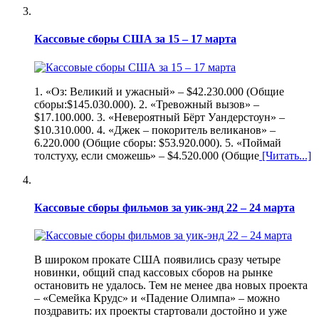
Кассовые сборы США за 15 – 17 марта
1. «Оз: Великий и ужасный» – $42.230.000 (Общие
сборы:$145.030.000). 2. «Тревожный вызов» –
$17.100.000. 3. «Невероятный Бёрт Уандерстоун» –
$10.310.000. 4. «Джек – покоритель великанов» –
6.220.000 (Общие сборы: $53.920.000). 5. «Поймай
толстуху, если сможешь» – $4.520.000 (Общие
[Читать...]
Кассовые сборы фильмов за уик-энд 22 – 24 марта
В широком прокате США появились сразу четыре
новинки, общий спад кассовых сборов на рынке
остановить не удалось. Тем не менее два новых проекта
– «Семейка Крудс» и «Падение Олимпа» – можно
поздравить: их проекты стартовали достойно и уже